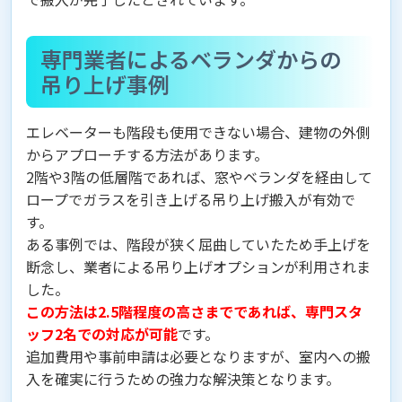
専門業者によるベランダからの
吊り上げ事例
エレベーターも階段も使用できない場合、建物の外側
からアプローチする方法があります。
2階や3階の低層階であれば、窓やベランダを経由して
ロープでガラスを引き上げる吊り上げ搬入が有効で
す。
ある事例では、階段が狭く屈曲していたため手上げを
断念し、業者による吊り上げオプションが利用されま
した。
この方法は2.5階程度の高さまでであれば、専門スタ
ッフ2名での対応が可能
です。
追加費用や事前申請は必要となりますが、室内への搬
入を確実に行うための強力な解決策となります。