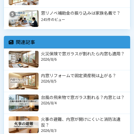
窓リノベ補助金の振り込みは家族名義で？
5
245件のビュー
関連記事
火災保険で窓ガラスが割れたら内窓も適用？
2026/8/6
内窓リフォームで固定資産税は上がる？
2026/8/5
台風の飛来物で窓ガラス割れる？内窓とは？
2026/8/4
火事の避難、内窓が開けにくいと消防法違
反？
2026/8/3