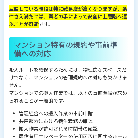
屈曲している階段は特に難易度が高くなりますが、条
件さえ満たせば、業者の手によって安全に上層階へ運
ぶことが可能
です。
マンション特有の規約や事前準
備への対応
搬入ルートを確保するためには、物理的なスペースだ
けでなく、マンションの管理規約への対応も欠かせま
せん。
マンションでの搬入作業では、以下の事前準備が求め
られることが一般的です。
管理組合への搬入作業の事前申請
共用部分における養生義務の確認
搬入作業が許可される時間帯の確認
居住者用エレベーターの使用可否に関するルール