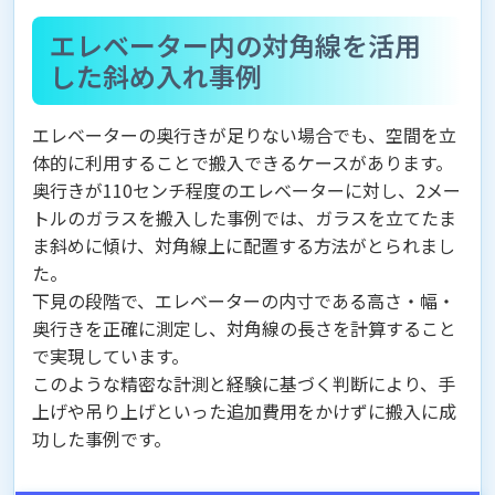
エレベーター内の対角線を活用
した斜め入れ事例
エレベーターの奥行きが足りない場合でも、空間を立
体的に利用することで搬入できるケースがあります。
奥行きが110センチ程度のエレベーターに対し、2メー
トルのガラスを搬入した事例では、ガラスを立てたま
ま斜めに傾け、対角線上に配置する方法がとられまし
た。
下見の段階で、エレベーターの内寸である高さ・幅・
奥行きを正確に測定し、対角線の長さを計算すること
で実現しています。
このような精密な計測と経験に基づく判断により、手
上げや吊り上げといった追加費用をかけずに搬入に成
功した事例です。