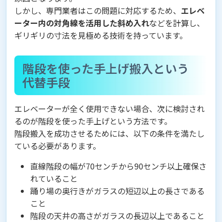
しかし、専門業者はこの問題に対応するため、
エレベ
ーター内の対角線を活用した斜め入れ
などを計算し、
ギリギリの寸法を見極める技術を持っています。
階段を使った手上げ搬入という
代替手段
エレベーターが全く使用できない場合、次に検討され
るのが階段を使った手上げという方法です。
階段搬入を成功させるためには、以下の条件を満たし
ている必要があります。
直線階段の幅が70センチから90センチ以上確保さ
れていること
踊り場の奥行きがガラスの短辺以上の長さである
こと
階段の天井の高さがガラスの長辺以上であること