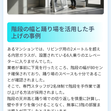
階段の幅と踊り場を活用した手
上げの事例
あるマンションでは、リビング用の2メートルを超え
る内窓ガラスが、設置されている6人乗りのエレベー
ターに入りませんでした。
業者が事前に下見を行ったところ、階段の幅が80セン
チ確保されており、踊り場のスペースも十分であるこ
とが確認されました。
そこで、専門スタッフが2名体制で階段を手作業で運
び上げる方法が採用されました。
階段の天井高と踊り場での切り返しを慎重に計算し、
壁や手すりを傷つけることなく、無事に3階の部屋ま
で搬入が完了したとされています。