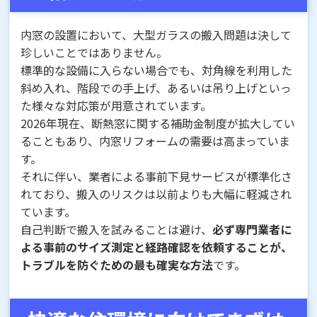
内窓の設置において、大型ガラスの搬入問題は決して
珍しいことではありません。
標準的な設備に入らない場合でも、対角線を利用した
斜め入れ、階段での手上げ、あるいは吊り上げといっ
た様々な対応策が用意されています。
2026年現在、断熱窓に関する補助金制度が拡大してい
ることもあり、内窓リフォームの需要は高まっていま
す。
それに伴い、業者による事前下見サービスが標準化さ
れており、搬入のリスクは以前よりも大幅に軽減され
ています。
自己判断で搬入を試みることは避け、
必ず専門業者に
よる事前のサイズ測定と経路確認を依頼することが、
トラブルを防ぐための最も確実な方法
です。