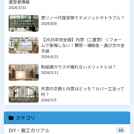
運営者情報
2026/3/31
窓リノベ代理受領でデメリットやトラブル？
2026/8/8
【2026年完全版】内窓（二重窓）リフォー
ムで後悔しない！費用・補助金・選び方の全
手順
2026/6/21
和紙調ガラスが破れないメリットとは？
2026/5/11
外窓の交換と内窓はどっち？カバー工法って
何？
2026/5/5
カテゴリ
DIY・施工のリアル
32