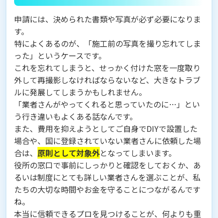
申請には、決められた書類や写真が必ず必要になりま
す。
特によくあるのが、「施工前の写真を撮り忘れてしま
った」というケースです。
これを忘れてしまうと、せっかく付けた窓を一度取り
外して再撮影しなければならないなど、大きなトラブ
ルに発展してしまうかもしれません。
「業者さんがやってくれると思っていたのに…」とい
う行き違いもよくある話なんです。
また、費用を抑えようとしてご自身でDIYで設置した
場合や、国に登録されていない業者さんに依頼した場
合は、
原則として対象外
となってしまいます。
役所の窓口で事前にしっかりと確認をしておくか、あ
るいは制度にとても詳しい業者さんを選ぶことが、私
たちの大切な時間やお金を守ることにつながるんです
ね。
本当に信頼できるプロを見つけることが、何よりも重