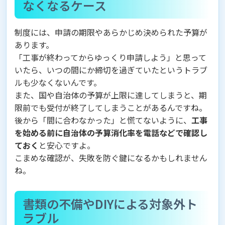
なくなるケース
制度には、申請の期限やあらかじめ決められた予算が
あります。
「工事が終わってからゆっくり申請しよう」と思って
いたら、いつの間にか締切を過ぎていたというトラブ
ルも少なくないんです。
また、国や自治体の予算が上限に達してしまうと、期
限前でも受付が終了してしまうことがあるんですね。
後から「間に合わなかった」と慌てないように、
工事
を始める前に自治体の予算消化率を電話などで確認し
ておく
と安心ですよ。
こまめな確認が、失敗を防ぐ鍵になるかもしれません
ね。
書類の不備やDIYによる対象外ト
ラブル