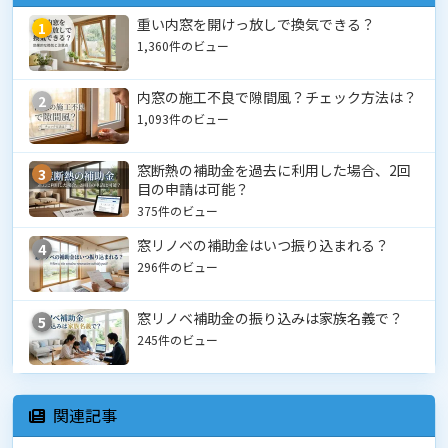
重い内窓を開けっ放しで換気できる？
1
1,360件のビュー
内窓の施工不良で隙間風？チェック方法は？
2
1,093件のビュー
窓断熱の補助金を過去に利用した場合、2回
3
目の申請は可能？
375件のビュー
窓リノベの補助金はいつ振り込まれる？
4
296件のビュー
窓リノベ補助金の振り込みは家族名義で？
5
245件のビュー
関連記事