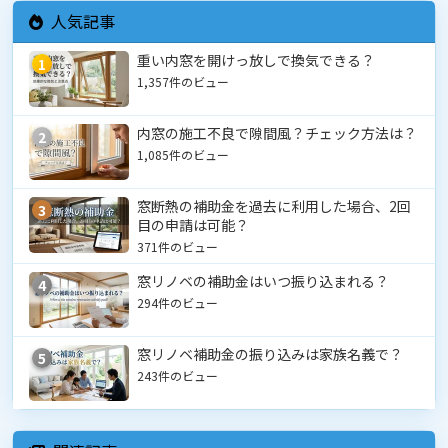
人気記事
重い内窓を開けっ放しで換気できる？
1
1,357件のビュー
内窓の施工不良で隙間風？チェック方法は？
2
1,085件のビュー
窓断熱の補助金を過去に利用した場合、2回
3
目の申請は可能？
371件のビュー
窓リノベの補助金はいつ振り込まれる？
4
294件のビュー
窓リノベ補助金の振り込みは家族名義で？
5
243件のビュー