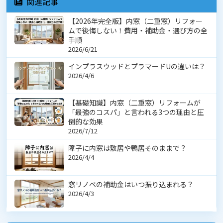
関連記事
【2026年完全版】内窓（二重窓）リフォー
ムで後悔しない！費用・補助金・選び方の全
手順
2026/6/21
インプラスウッドとプラマードUの違いは？
2026/4/6
【基礎知識】内窓（二重窓）リフォームが
「最強のコスパ」と言われる3つの理由と圧
倒的な効果
2026/7/12
障子に内窓は敷居や鴨居そのままで？
2026/4/4
窓リノベの補助金はいつ振り込まれる？
2026/4/3