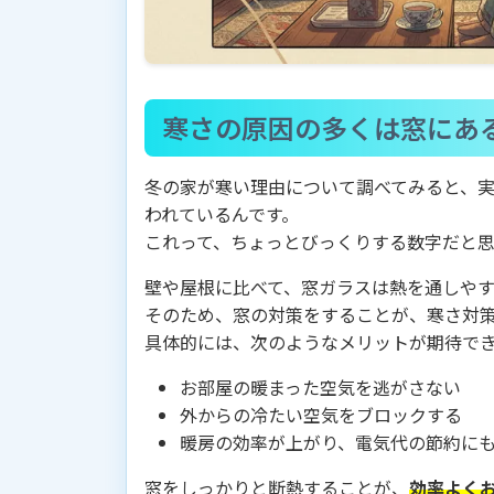
寒さの原因の多くは窓にあ
冬の家が寒い理由について調べてみると、
われているんです。
これって、ちょっとびっくりする数字だと
壁や屋根に比べて、窓ガラスは熱を通しや
そのため、窓の対策をすることが、寒さ対
具体的には、次のようなメリットが期待で
お部屋の暖まった空気を逃がさない
外からの冷たい空気をブロックする
暖房の効率が上がり、電気代の節約に
窓をしっかりと断熱することが、
効率よく