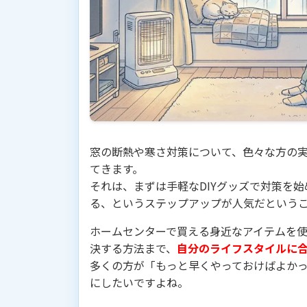
窓の断熱や寒さ対策について、色々な方の
てきます。
それは、まずは手軽なDIYグッズで対策を
る、というステップアップが人気だという
ホームセンターで買える身近なアイテムを
決する方法まで、
自分のライフスタイルに
多くの方が「もっと早くやっておけばよか
にしたいですよね。