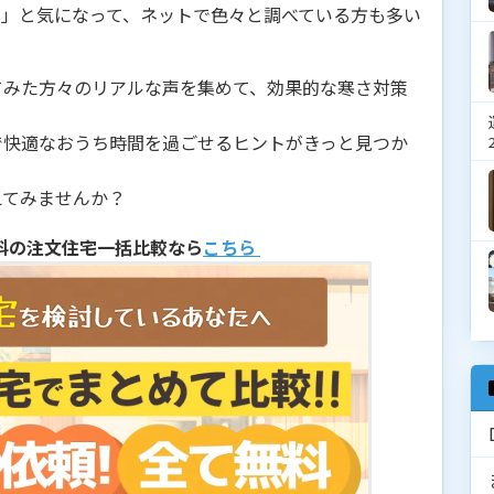
？」と気になって、ネットで色々と調べている方も多い
てみた方々のリアルな声を集めて、効果的な寒さ対策
で快適なおうち時間を過ごせるヒントがきっと見つか
えてみませんか？
料の注文住宅一括比較なら
こちら