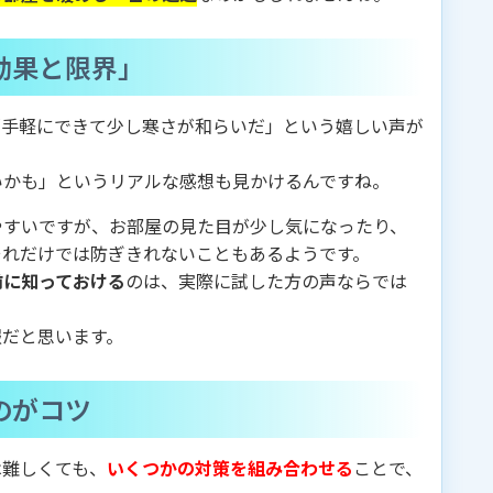
効果と限界」
「手軽にできて少し寒さが和らいだ」という嬉しい声が
いかも」というリアルな感想も見かけるんですね。
やすいですが、お部屋の見た目が少し気になったり、
それだけでは防ぎきれないこともあるようです。
前に知っておける
のは、実際に試した方の声ならでは
報だと思います。
のがコツ
は難しくても、
いくつかの対策を組み合わせる
ことで、