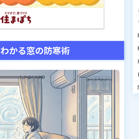
らわかる窓の防寒術