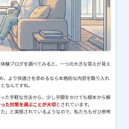
実体験ブログを調べてみると、一つの大きな答えが見え
始め、より快適さを求めるなら本格的な内窓を取り入れ
ことなんですね。
使った手軽な方法から、少し手間をかけても根本から解
合った対策を選ぶことが大切
とされています。
った」と実感されているようなので、私たちもぜひ参考