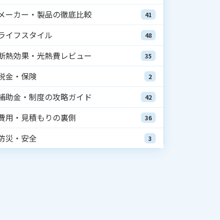
メーカー・製品の徹底比較
41
ライフスタイル
48
断熱効果・光熱費レビュー
35
税金・保険
2
補助金・制度の攻略ガイド
42
費用・見積もりの裏側
36
防災・安全
3