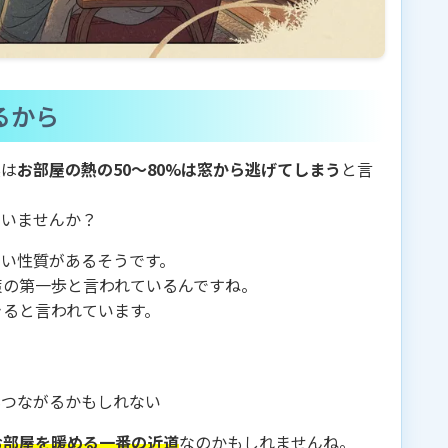
るから
実は
お部屋の熱の50〜80%は窓から逃げてしまう
と言
思いませんか？
すい性質があるそうです。
策の第一歩と言われているんですね。
きると言われています。
もつながるかもしれない
お部屋を暖める一番の近道
なのかもしれませんね。