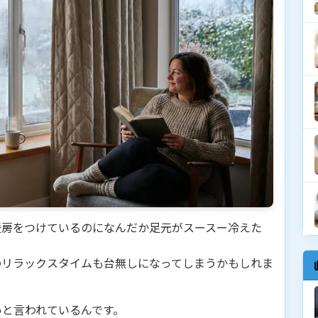
暖房をつけているのになんだか足元がスースー冷えた
。
のリラックスタイムも台無しになってしまうかもしれま
いと言われているんです。