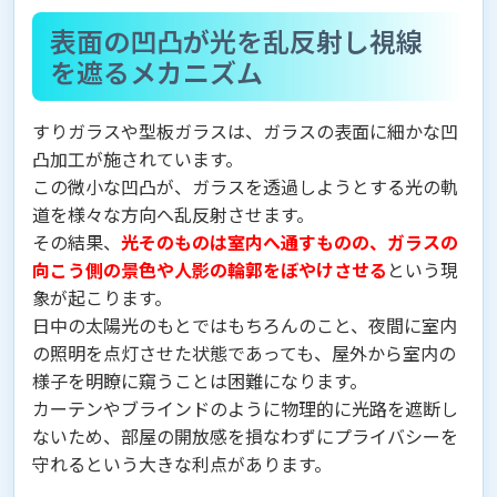
表面の凹凸が光を乱反射し視線
を遮るメカニズム
すりガラスや型板ガラスは、ガラスの表面に細かな凹
凸加工が施されています。
この微小な凹凸が、ガラスを透過しようとする光の軌
道を様々な方向へ乱反射させます。
その結果、
光そのものは室内へ通すものの、ガラスの
向こう側の景色や人影の輪郭をぼやけさせる
という現
象が起こります。
日中の太陽光のもとではもちろんのこと、夜間に室内
の照明を点灯させた状態であっても、屋外から室内の
様子を明瞭に窺うことは困難になります。
カーテンやブラインドのように物理的に光路を遮断し
ないため、部屋の開放感を損なわずにプライバシーを
守れるという大きな利点があります。