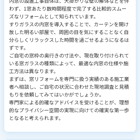
内窓の設置工事自体は、大掛かりな壁の解体などを伴
わず、1窓あたり数時間程度で完了する比較的スムー
ズなリフォームとして知られています。
すりガラスの内窓を導入することで、カーテンを開け
放した明るい部屋で、周囲の目を気にすることなく自
分らしくリラックスした時間を過ごせるようになるは
ずです。
ご自宅の窓枠の奥行きの寸法や、現在取り付けられて
いる窓ガラスの種類によって、最適な内窓の仕様や施
工方法は異なります。
まずは、窓リフォームを専門に扱う実績のある施工業
者へ相談し、ご自宅の状況に合わせた現地調査と見積
もりを依頼してみてはいかがでしょうか。
専門家による的確なアドバイスを受けることが、理想
的なプライバシー空間の実現に向けての確実な第一歩
となると考えられます。