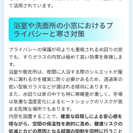
て活用されています。
浴室や洗面所の小窓におけるプ
ライバシーと寒さ対策
プライバシーの保護が何よりも重視される水回りの窓
でも、すりガラスの内窓は極めて高い効果を発揮しま
す。
浴室や脱衣所は、夜間に入浴する際のシルエットが屋
外に漏れるのを確実に防ぐ必要があるため、透過率の
低い型板ガラスなどが選ばれる傾向にあります。
また、水回りは家の中でも特に寒暖差が激しく、冬場
は急激な温度変化によるヒートショックのリスクが高
まる危険な場所でもあります。
内窓を設置することで、
確実な目隠しによる安心感を
得ながら、空間の保温性を劇的に高め、健康リスクの
低減とカビの原因となる結露の抑制を同時に行うこと