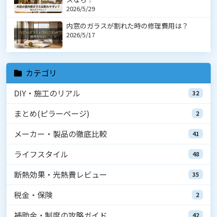
2026/5/29
内窓のガラスが割れた時の修理費用は？
2026/5/17
カテゴリ
DIY・施工のリアル
32
まとめ(ピラーページ)
2
メーカー・製品の徹底比較
41
ライフスタイル
48
断熱効果・光熱費レビュー
35
税金・保険
2
補助金・制度の攻略ガイド
42