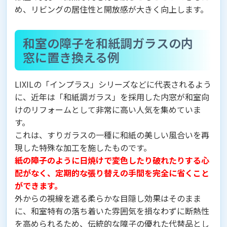
め、リビングの居住性と開放感が大きく向上します。
和室の障子を和紙調ガラスの内
窓に置き換える例
LIXILの「インプラス」シリーズなどに代表されるよう
に、近年は「和紙調ガラス」を採用した内窓が和室向
けのリフォームとして非常に高い人気を集めていま
す。
これは、すりガラスの一種に和紙の美しい風合いを再
現した特殊な加工を施したものです。
紙の障子のように日焼けで変色したり破れたりする心
配がなく、定期的な張り替えの手間を完全に省くこと
ができます。
外からの視線を遮る柔らかな目隠し効果はそのまま
に、和室特有の落ち着いた雰囲気を損なわずに断熱性
を高められるため、伝統的な障子の優れた代替品とし