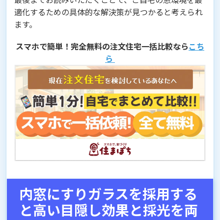
適化するための具体的な解決策が見つかると考えられ
ます。
スマホで簡単！完全無料の注文住宅一括比較なら
こち
ら
内窓にすりガラスを採用する
と高い目隠し効果と採光を両