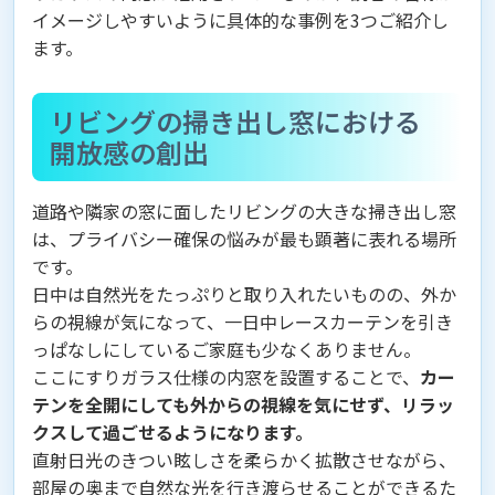
イメージしやすいように具体的な事例を3つご紹介し
ます。
リビングの掃き出し窓における
開放感の創出
道路や隣家の窓に面したリビングの大きな掃き出し窓
は、プライバシー確保の悩みが最も顕著に表れる場所
です。
日中は自然光をたっぷりと取り入れたいものの、外か
らの視線が気になって、一日中レースカーテンを引き
っぱなしにしているご家庭も少なくありません。
ここにすりガラス仕様の内窓を設置することで、
カー
テンを全開にしても外からの視線を気にせず、リラッ
クスして過ごせるようになります。
直射日光のきつい眩しさを柔らかく拡散させながら、
部屋の奥まで自然な光を行き渡らせることができるた