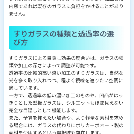
内窓であれば既存のガラスに負担をかけることがあり
ません。
すりガラスの種類と透過率の選
び方
すりガラスによる目隠し効果の度合いは、ガラスの種
類や加工の深さによって調整が可能です。
透過率の比較的高い淡い加工のすりガラスは、自然な
光を多く取り入れつつ、程よく視線を遮りたい空間に
適しています。
一方で、透過率の低い濃い加工のものや、凹凸がはっ
きりとした型板ガラスは、シルエットもほぼ見えない
完全な目隠しとして機能します。
また、予算を抑えたい場合や、より軽量な素材を求め
る場合には、ガラスの代わりにポリカーボネート製の
面材を使用するという選択肢も存在します。