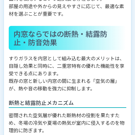
部屋の用途や外からの見えやすさに応じて、最適な素
材を選ぶことが重要です。
内窓ならではの断熱・結露防
止・防音効果
すりガラスを内窓として組み込む最大のメリットは、
目隠し効果と同時に、二重窓特有の優れた機能性を享
受できる点にあります。
既存の窓と新しい内窓の間に生まれる「空気の層」
が、熱や音の移動を強力に抑制します。
断熱と結露防止メカニズム
密閉された空気層が優れた断熱材の役割を果たすた
め、冬場の冷気や夏場の熱気が室内に侵入するのを物
理的に防ぎます。