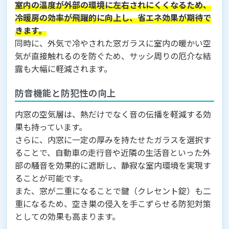
室内の温度が外部の環境に左右されにくくなるため、
冷暖房の効率が飛躍的に向上し、省エネ効果が期待で
きます。
同時に、外気で冷やされた窓ガラスに室内の暖かい空
気が直接触れるのを防ぐため、サッシ周りの厄介な結
露も大幅に軽減されます。
防音機能と防犯性の向上
内窓の空気層は、熱だけでなく音の伝播を軽減する効
果も持っています。
さらに、内窓に一定の厚みを持たせたガラスを選択す
ることで、自動車の走行音や近隣の生活音といった外
部の騒音を効果的に遮断し、静寂な室内環境を実現す
ることが可能です。
また、窓が二重になることで鍵（クレセント錠）も二
重になるため、空き巣の侵入を手こずらせる防犯対策
としての効果も高まります。