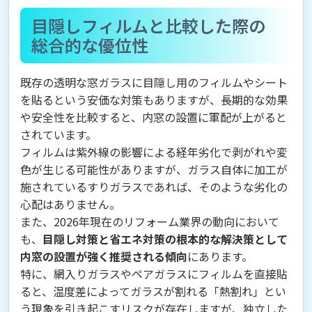
目隠しフィルムと比較した際の
総合的な優位性
既存の透明な窓ガラスに目隠し用のフィルムやシート
を貼るという安価な対策もありますが、長期的な効果
や安全性を比較すると、内窓の設置に軍配が上がると
されています。
フィルムは紫外線の影響による経年劣化で剥がれや変
色が生じる可能性がありますが、ガラス自体に加工が
施されているすりガラスであれば、そのような劣化の
心配はありません。
また、2026年現在のリフォーム業界の動向において
も、
目隠し対策と省エネ対策の根本的な解決策として
内窓の設置が強く推奨される傾向
にあります。
特に、網入りガラスやペアガラスにフィルムを直接貼
ると、温度差によってガラスが割れる「熱割れ」とい
う現象を引き起こすリスクが存在しますが、独立した