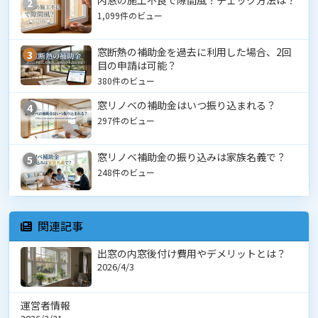
2
1,099件のビュー
窓断熱の補助金を過去に利用した場合、2回
3
目の申請は可能？
380件のビュー
窓リノベの補助金はいつ振り込まれる？
4
297件のビュー
窓リノベ補助金の振り込みは家族名義で？
5
248件のビュー
関連記事
出窓の内窓後付け費用やデメリットとは？
2026/4/3
運営者情報