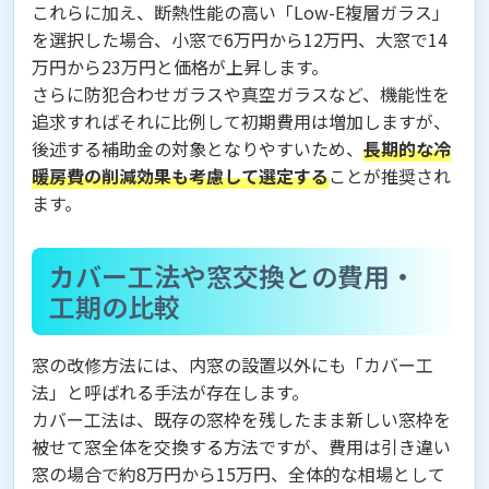
これらに加え、断熱性能の高い「Low-E複層ガラス」
を選択した場合、小窓で6万円から12万円、大窓で14
万円から23万円と価格が上昇します。
さらに防犯合わせガラスや真空ガラスなど、機能性を
追求すればそれに比例して初期費用は増加しますが、
後述する補助金の対象となりやすいため、
長期的な冷
暖房費の削減効果も考慮して選定する
ことが推奨され
ます。
カバー工法や窓交換との費用・
工期の比較
窓の改修方法には、内窓の設置以外にも「カバー工
法」と呼ばれる手法が存在します。
カバー工法は、既存の窓枠を残したまま新しい窓枠を
被せて窓全体を交換する方法ですが、費用は引き違い
窓の場合で約8万円から15万円、全体的な相場として