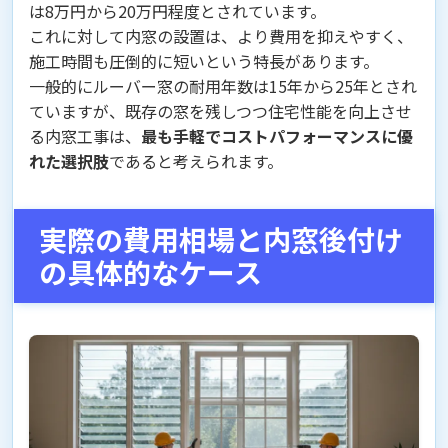
は8万円から20万円程度とされています。
これに対して内窓の設置は、より費用を抑えやすく、
施工時間も圧倒的に短いという特長があります。
一般的にルーバー窓の耐用年数は15年から25年とされ
ていますが、既存の窓を残しつつ住宅性能を向上させ
る内窓工事は、
最も手軽でコストパフォーマンスに優
れた選択肢
であると考えられます。
実際の費用相場と内窓後付け
の具体的なケース