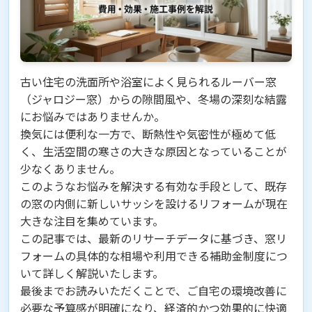
古い住宅の洗面所や浴室によく見られるルーバー窓
（ジャロジー窓）からの隙間風や、冬場の深刻な結露
にお悩みではありませんか。
換気には便利な一方で、断熱性や気密性が極めて低
く、生活空間の寒さの大きな原因となっていることが
少なくありません。
このようなお悩みを解決する有効な手段として、既存
の窓の内側に新しいサッシを設けるリフォームが現在
大きな注目を集めています。
この記事では、最新のリサーチデータに基づき、窓リ
フォームの具体的な相場や利用できる補助金制度につ
いて詳しく解説いたします。
最後までお読みいただくことで、ご自宅の環境改善に
必要な予算感が明確になり、経済的かつ効果的に快適