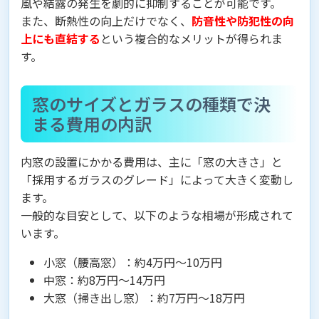
風や結露の発生を劇的に抑制することが可能です。
また、断熱性の向上だけでなく、
防音性や防犯性の向
上にも直結する
という複合的なメリットが得られま
す。
窓のサイズとガラスの種類で決
まる費用の内訳
内窓の設置にかかる費用は、主に「窓の大きさ」と
「採用するガラスのグレード」によって大きく変動し
ます。
一般的な目安として、以下のような相場が形成されて
います。
小窓（腰高窓）：約4万円～10万円
中窓：約8万円～14万円
大窓（掃き出し窓）：約7万円～18万円