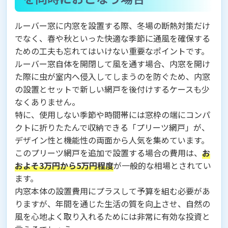
ルーバー窓に内窓を設置する際、冬場の断熱対策だけ
でなく、春や秋といった快適な季節に通風を確保する
ための工夫も忘れてはいけない重要なポイントです。
ルーバー窓自体を開閉して風を通す場合、内窓を開け
た際に虫が室内へ侵入してしまうのを防ぐため、内窓
の設置とセットで新しい網戸を後付けするケースも少
なくありません。
特に、使用しない季節や時間帯には窓枠の端にコンパ
クトに折りたたんで収納できる「プリーツ網戸」が、
デザイン性と機能性の両面から人気を集めています。
このプリーツ網戸を追加で設置する場合の費用は、
お
およそ3万円から5万円程度
が一般的な相場とされてい
ます。
内窓本体の設置費用にプラスして予算を組む必要があ
りますが、年間を通じた生活の質を向上させ、自然の
風を心地よく取り入れるためには非常に有効な投資と