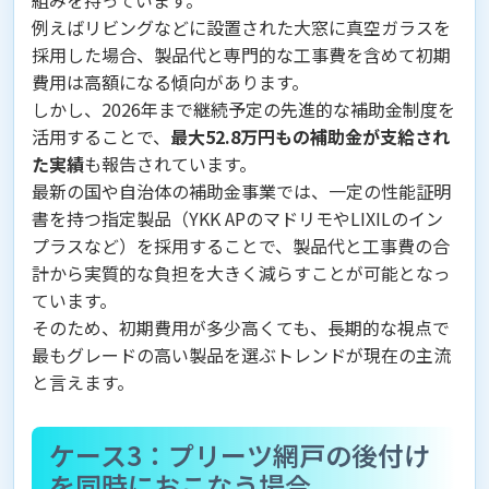
組みを持っています。
例えばリビングなどに設置された大窓に真空ガラスを
採用した場合、製品代と専門的な工事費を含めて初期
費用は高額になる傾向があります。
しかし、2026年まで継続予定の先進的な補助金制度を
活用することで、
最大52.8万円もの補助金が支給され
た実績
も報告されています。
最新の国や自治体の補助金事業では、一定の性能証明
書を持つ指定製品（YKK APのマドリモやLIXILのイン
プラスなど）を採用することで、製品代と工事費の合
計から実質的な負担を大きく減らすことが可能となっ
ています。
そのため、初期費用が多少高くても、長期的な視点で
最もグレードの高い製品を選ぶトレンドが現在の主流
と言えます。
ケース3：プリーツ網戸の後付け
を同時におこなう場合