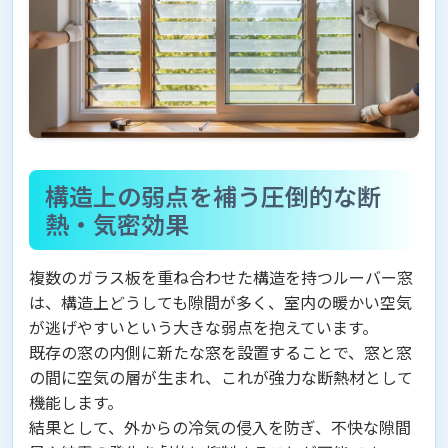
構造上の弱点を補う圧倒的な断
熱・気密効果
複数のガラス板を重ね合わせた構造を持つルーバー窓
は、構造上どうしても隙間が多く、室内の暖かい空気
が逃げやすいという大きな弱点を抱えています。
既存の窓の内側に新たな窓を設置することで、窓と窓
の間に空気の層が生まれ、これが強力な断熱材として
機能します。
結果として、外からの冷気の侵入を防ぎ、不快な隙間