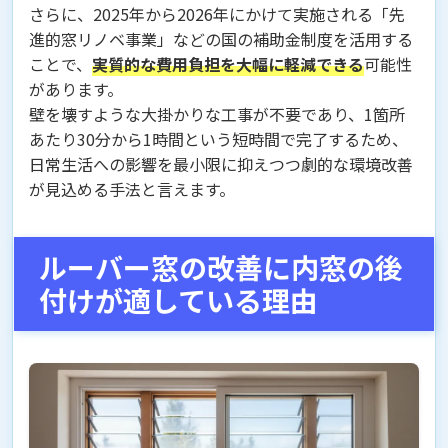
さらに、2025年から2026年にかけて実施される「先
進的窓リノベ事業」などの国の補助金制度を活用する
ことで、
実質的な費用負担を大幅に軽減できる
可能性
があります。
壁を壊すような大掛かりな工事が不要であり、1箇所
あたり30分から1時間という短時間で完了するため、
日常生活への影響を最小限に抑えつつ劇的な環境改善
が見込める手法と言えます。
ルーバー窓の改善に内窓の後
付けが適している理由