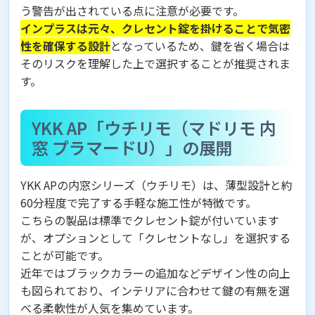
う警告が出されている点に注意が必要です。
インプラスは元々、クレセント錠を掛けることで気密
性を確保する設計
となっているため、鍵を省く場合は
そのリスクを理解した上で選択することが推奨されま
す。
YKK AP「ウチリモ（マドリモ 内
窓 プラマードU）」の展開
YKK APの内窓シリーズ（ウチリモ）は、薄型設計と約
60分程度で完了する手軽な施工性が特徴です。
こちらの製品は標準でクレセント錠が付いています
が、オプションとして「クレセントなし」を選択する
ことが可能です。
近年ではブラックカラーの追加などデザイン性の向上
も図られており、インテリアに合わせて鍵の有無を選
べる柔軟性が人気を集めています。