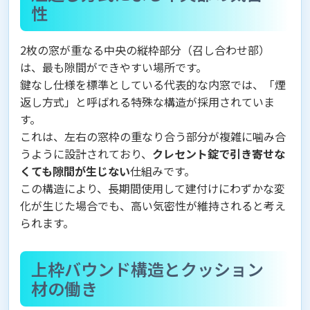
性
2枚の窓が重なる中央の縦枠部分（召し合わせ部）
は、最も隙間ができやすい場所です。
鍵なし仕様を標準としている代表的な内窓では、「煙
返し方式」と呼ばれる特殊な構造が採用されていま
す。
これは、左右の窓枠の重なり合う部分が複雑に噛み合
うように設計されており、
クレセント錠で引き寄せな
くても隙間が生じない
仕組みです。
この構造により、長期間使用して建付けにわずかな変
化が生じた場合でも、高い気密性が維持されると考え
られます。
上枠バウンド構造とクッション
材の働き