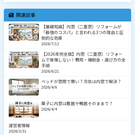
関連記事
【基礎知識】内窓（二重窓）リフォームが
「最強のコスパ」と言われる3つの理由と圧
倒的な効果
2026/7/12
【2026年完全版】内窓（二重窓）リフォー
ムで後悔しない！費用・補助金・選び方の全
手順
2026/6/21
ベッドが窓際で寒い？冷気は内窓で解決？
2026/4/6
障子に内窓は敷居や鴨居そのままで？
2026/4/4
運営者情報
2026/3/31