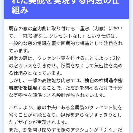
組み
既存の窓の室内側に取り付ける二重窓（内窓）におい
て、「内窓 鍵なし クレセントなし」という仕様は、
一般的な窓の常識を覆す画期的な構造として注目され
ています。
通常の窓は、クレセント錠を掛けることによって2枚
の窓ガラスを引き寄せ、隙間をなくして気密性を高め
る仕組みとなっています。
しかし、一部の高性能な内窓では、
独自の枠構造や密
着技術を採用
することで、ただ窓を閉めるだけで十分
な気密性を確保できる設計が施されています。
これにより、窓の中央にある金属製のクレセント錠を
省くことが可能となり、視界を遮らないすっきりとし
たデザインが実現されます。
また、窓を開け閉めする際のアクションが「引く」だ