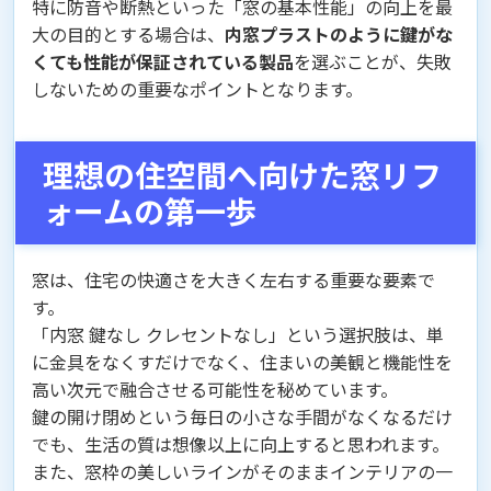
特に防音や断熱といった「窓の基本性能」の向上を最
大の目的とする場合は、
内窓プラストのように鍵がな
くても性能が保証されている製品
を選ぶことが、失敗
しないための重要なポイントとなります。
理想の住空間へ向けた窓リフ
ォームの第一歩
窓は、住宅の快適さを大きく左右する重要な要素で
す。
「内窓 鍵なし クレセントなし」という選択肢は、単
に金具をなくすだけでなく、住まいの美観と機能性を
高い次元で融合させる可能性を秘めています。
鍵の開け閉めという毎日の小さな手間がなくなるだけ
でも、生活の質は想像以上に向上すると思われます。
また、窓枠の美しいラインがそのままインテリアの一