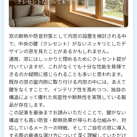
窓の断熱や防音対策として内窓の設置を検討される中
で、中央の鍵（クレセント）がないスッキリとしたデ
ザインの窓を見たことがあるかもしれません。
通常、窓にはしっかりと閉めるためにクレセント錠が
付いていますが、これがなくても十分な性能を発揮で
きるのか疑問に感じられることも多いと思われます。
既存の窓の室内側に取り付ける内窓の中には、あえて
鍵をなくすことで、インテリア性を高めつつ、独自の
構造によって優れた気密性や断熱性を実現している製
品が存在します。
この記事を最後までお読みいただくことで、鍵がない
構造でも高い防音・断熱効果が得られる仕組みや、対
応しているメーカーの特徴、そしてご自宅の窓に導入
する際の最適な選び方について深く理解していただけ