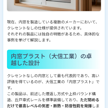
現在、内窓を製造している複数のメーカーにおいて、
クレセントなしの仕様が提供されています。
それぞれの製品には独自の特徴があるため、具体的な
事例を挙げて解説します。
内窓プラスト（大信工業）の卓
越した設計
クレセントなしの内窓として最も代表的であり、高い
評価を得ているのが、大信工業の「内窓プラスト」で
す。
この製品は、前述した煙返し方式や上枠バウンド構
造、丘戸車式レールを標準装備しており、
ただ閉める
だけで最高レベルの気密・断熱・防音性能を発揮
しま