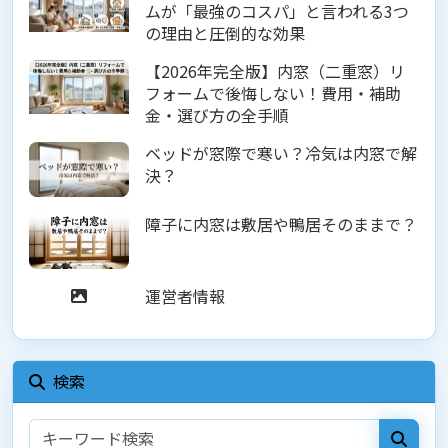
ムが「最強のコスパ」と言われる3つ
の理由と圧倒的な効果
【2026年完全版】内窓（二重窓）リ
フォームで後悔しない！費用・補助
金・選び方の全手順
ベッドが窓際で寒い？冷気は内窓で解
決？
障子に内窓は敷居や鴨居そのままで？
運営者情報
検索