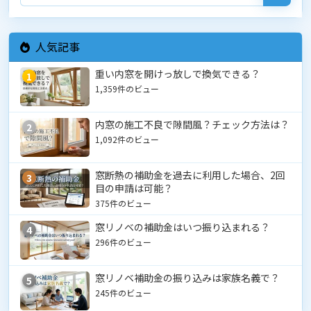
人気記事
重い内窓を開けっ放しで換気できる？
1
1,359件のビュー
内窓の施工不良で隙間風？チェック方法は？
2
1,092件のビュー
窓断熱の補助金を過去に利用した場合、2回
3
目の申請は可能？
375件のビュー
窓リノベの補助金はいつ振り込まれる？
4
296件のビュー
窓リノベ補助金の振り込みは家族名義で？
5
245件のビュー