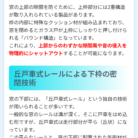
窓の上部の隙間を防ぐために、上枠部分には2重構造
が取り入れられている製品があります。
枠の内部に特殊なクッション材が組み込まれており、
窓を閉めるとガラス戸が上枠にしっかりと押し付けら
れる「バウンド構造」となっています。
これにより、
上部からのわずかな隙間風や音の侵入を
物理的にシャットアウト
することが可能になります。
丘戸車式レールによる下枠の密
閉技術
窓の下部には、「丘戸車式レール」という独自の技術
が用いられることが多いです。
一般的な窓のレールは溝が深く、そこに戸車をはめ込
む形ですが、丘戸車式は走行部分が平ら（丘状）にな
っています。
この平らなレールと、窓の下部に配置された気密材が