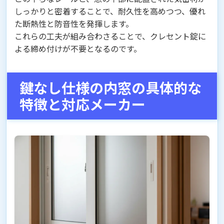
しっかりと密着することで、耐久性を高めつつ、優れ
た断熱性と防音性を発揮します。
これらの工夫が組み合わさることで、クレセント錠に
よる締め付けが不要となるのです。
鍵なし仕様の内窓の具体的な
特徴と対応メーカー