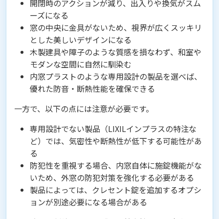
開閉時のアクションが減り、出入りや換気がスム
ーズになる
窓の中央に金具がないため、視界が広くスッキリ
とした美しいデザインになる
木製建具や障子のような質感を損なわず、和室や
モダンな空間に自然に馴染む
内窓プラストのような専用設計の製品を選べば、
優れた防音・断熱性能を確保できる
一方で、以下の点には注意が必要です。
専用設計でない製品（LIXILインプラスの特注な
ど）では、気密性や断熱性が低下する可能性があ
る
防犯性を重視する場合、内窓自体に施錠機能がな
いため、外窓の防犯対策を強化する必要がある
製品によっては、クレセント錠を追加するオプシ
ョンが別途必要になる場合がある