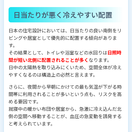
日当たりが悪く冷えやすい配置
日本の住宅設計においては、日当たりの良い南側をリ
ビングや居室として優先的に配置する傾向がありま
す。
その結果として、トイレや浴室などの水回りは
日照時
間が短い北側に配置されることが多く
なります。
日中の太陽熱を取り込みにくいため、空間全体が冷え
やすくなるのは構造上の必然と言えます。
さらに、夜間から早朝にかけての最も気温が下がる時
間帯に利用されることが多いという点も、リスクを高
める要因です。
就寝中の暖かい布団や居室から、急激に冷え込んだ北
側の空間へ移動することが、血圧の急変動を誘発する
と考えられています。