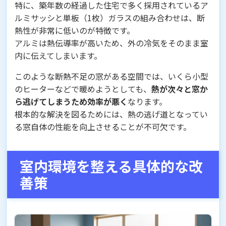
特に、築年数の経過した住宅で多く採用されているア
ルミサッシと単板（1枚）ガラスの組み合わせは、断
熱性が非常に低いのが特徴です。
アルミは熱伝導率が高いため、外の冷気をそのまま室
内に伝えてしまいます。
このような断熱不足の窓がある空間では、いくら小型
のヒーターなどで暖めようとしても、
熱が次々と窓か
ら逃げてしまうため効率が悪く
なります。
根本的な解決を図るためには、熱の逃げ道となってい
る窓自体の性能を向上させることが不可欠です。
室内環境を整える具体的な改
善策