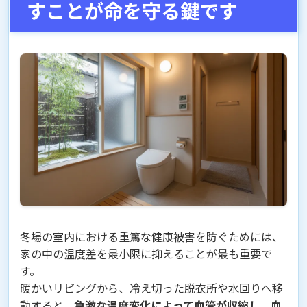
すことが命を守る鍵です
冬場の室内における重篤な健康被害を防ぐためには、
家の中の温度差を最小限に抑えることが最も重要で
す。
暖かいリビングから、冷え切った脱衣所や水回りへ移
動すると、
急激な温度変化によって血管が収縮し、血