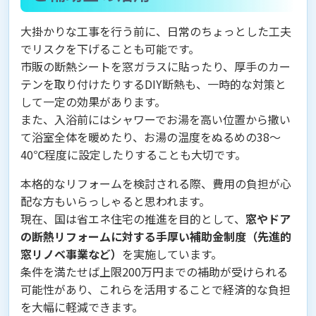
大掛かりな工事を行う前に、日常のちょっとした工夫
でリスクを下げることも可能です。
市販の断熱シートを窓ガラスに貼ったり、厚手のカー
テンを取り付けたりするDIY断熱も、一時的な対策と
して一定の効果があります。
また、入浴前にはシャワーでお湯を高い位置から撒い
て浴室全体を暖めたり、お湯の温度をぬるめの38〜
40℃程度に設定したりすることも大切です。
本格的なリフォームを検討される際、費用の負担が心
配な方もいらっしゃると思われます。
現在、国は省エネ住宅の推進を目的として、
窓やドア
の断熱リフォームに対する手厚い補助金制度（先進的
窓リノベ事業など）
を実施しています。
条件を満たせば上限200万円までの補助が受けられる
可能性があり、これらを活用することで経済的な負担
を大幅に軽減できます。