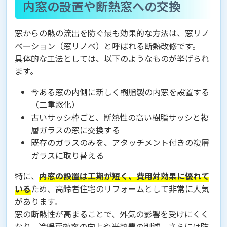
内窓の設置や断熱窓への交換
窓からの熱の流出を防ぐ最も効果的な方法は、窓リノ
ベーション（窓リノベ）と呼ばれる断熱改修です。
具体的な工法としては、以下のようなものが挙げられ
ます。
今ある窓の内側に新しく樹脂製の内窓を設置する
（二重窓化）
古いサッシ枠ごと、断熱性の高い樹脂サッシと複
層ガラスの窓に交換する
既存のガラスのみを、アタッチメント付きの複層
ガラスに取り替える
特に、
内窓の設置は工期が短く、費用対効果に優れて
いる
ため、高齢者住宅のリフォームとして非常に人気
があります。
窓の断熱性が高まることで、外気の影響を受けにくく
なり、冷暖房効率の向上や光熱費の削減、さらには防