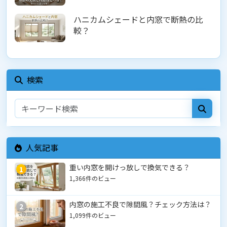
ハニカムシェードと内窓で断熱の比
較？
検索
人気記事
重い内窓を開けっ放しで換気できる？
1
1,366件のビュー
内窓の施工不良で隙間風？チェック方法は？
2
1,099件のビュー