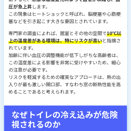
圧が急上昇
します。
この現象はヒートショックと呼ばれ、脳梗塞や心筋梗
塞などを引き起こす大きな要因とされています。
専門家の調査によれば、居室とその他の空間で
10℃以
上の温度差がある環境は、特にリスクが高い
と指摘さ
れています。
加齢に伴い血圧の調整機能が低下しがちな高齢者は、
この温度差による影響を非常に受けやすいため、細心
の注意が必要です。
リスクを軽減するための確実なアプローチは、熱の出
入りが最も激しい開口部、すなわち窓の断熱性能を高
めることであると考えられます。
なぜトイレの冷え込みが危険
視されるのか