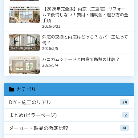
【2026年完全版】内窓（二重窓）リフォー
ムで後悔しない！費用・補助金・選び方の全
手順
2026/6/21
外窓の交換と内窓はどっち？カバー工法って
何？
2026/5/5
ハニカムシェードと内窓で断熱の比較？
2026/5/4
カテゴリ
DIY・施工のリアル
34
まとめ(ピラーページ)
2
メーカー・製品の徹底比較
41