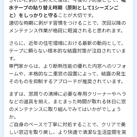
水テープの貼り替え時期（原則として1シーズンご
と）をしっかりと守る
ことが大切です。
適切な時期に剥がす習慣をつけることで、次回以降の
メンテナンス作業が格段に軽減されると思われます。
さらに、近年の住宅環境における最新の動向として、
テープに頼らない根本的な結露対策が注目されていま
す。
専門家からは、より断熱性能の優れた内窓へのリフォ
ームや、本格的な二重窓の設置によって、結露の発生
そのものを抑制するアプローチが推奨されています。
まずは、窓周りの清掃に必要な専用クリーナーやヘラ
などの道具を揃え、まとまった時間が取れる休日に窓
のメンテナンスに取り組んでみてはいかがでしょう
か。
ご自身のペースで丁寧に対処することで、クリアで美
しい窓辺を取り戻し、より快適で清潔な生活空間を実