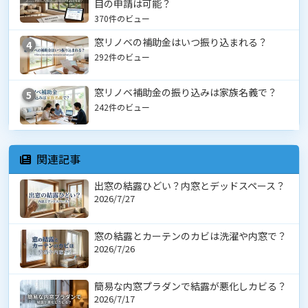
目の申請は可能？
370件のビュー
窓リノベの補助金はいつ振り込まれる？
4
292件のビュー
窓リノベ補助金の振り込みは家族名義で？
5
242件のビュー
関連記事
出窓の結露ひどい？内窓とデッドスペース？
2026/7/27
窓の結露とカーテンのカビは洗濯や内窓で？
2026/7/26
簡易な内窓プラダンで結露が悪化しカビる？
2026/7/17