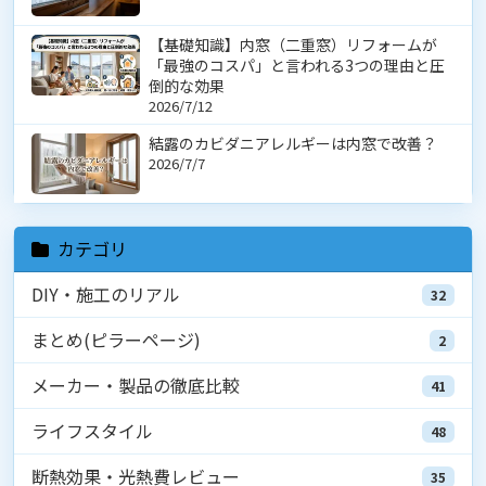
【基礎知識】内窓（二重窓）リフォームが
「最強のコスパ」と言われる3つの理由と圧
倒的な効果
2026/7/12
結露のカビダニアレルギーは内窓で改善？
2026/7/7
カテゴリ
DIY・施工のリアル
32
まとめ(ピラーページ)
2
メーカー・製品の徹底比較
41
ライフスタイル
48
断熱効果・光熱費レビュー
35