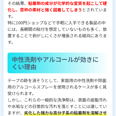
その結果、
粘着剤の成分が化学的な変質を起こして硬
化し、窓枠の素材と強く固着してしまう
とされていま
す。
特に100円ショップなどで手軽に入手できる製品の中
には、長期間の貼付を想定していないものも多く、放
置することで剥がしにくさが増長される傾向にありま
す。
中性洗剤やアルコールが効きに
くい理由
テープの跡を消そうとして、家庭用の中性洗剤や除菌
用のアルコールスプレーを使用されるケースが多く見
受けられます。
しかし、これらの一般的な洗浄剤は、表面の皮脂汚れ
や水垢などの日常的な汚れを落とすことには適してい
ますが、
劣化した強力な高分子系の粘着剤を溶解させ