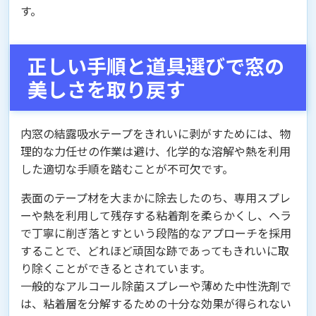
す。
正しい手順と道具選びで窓の
美しさを取り戻す
内窓の結露吸水テープをきれいに剥がすためには、物
理的な力任せの作業は避け、化学的な溶解や熱を利用
した適切な手順を踏むことが不可欠です。
表面のテープ材を大まかに除去したのち、専用スプレ
ーや熱を利用して残存する粘着剤を柔らかくし、ヘラ
で丁寧に削ぎ落とすという段階的なアプローチを採用
することで、どれほど頑固な跡であってもきれいに取
り除くことができるとされています。
一般的なアルコール除菌スプレーや薄めた中性洗剤で
は、粘着層を分解するための十分な効果が得られない