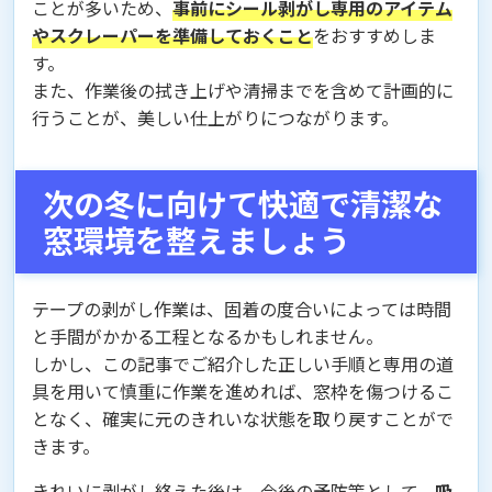
ことが多いため、
事前にシール剥がし専用のアイテム
やスクレーパーを準備しておくこと
をおすすめしま
す。
また、作業後の拭き上げや清掃までを含めて計画的に
行うことが、美しい仕上がりにつながります。
次の冬に向けて快適で清潔な
窓環境を整えましょう
テープの剥がし作業は、固着の度合いによっては時間
と手間がかかる工程となるかもしれません。
しかし、この記事でご紹介した正しい手順と専用の道
具を用いて慎重に作業を進めれば、窓枠を傷つけるこ
となく、確実に元のきれいな状態を取り戻すことがで
きます。
きれいに剥がし終えた後は、今後の予防策として、
吸