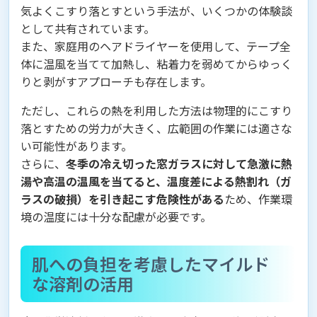
気よくこすり落とすという手法が、いくつかの体験談
として共有されています。
また、家庭用のヘアドライヤーを使用して、テープ全
体に温風を当てて加熱し、粘着力を弱めてからゆっく
りと剥がすアプローチも存在します。
ただし、これらの熱を利用した方法は物理的にこすり
落とすための労力が大きく、広範囲の作業には適さな
い可能性があります。
さらに、
冬季の冷え切った窓ガラスに対して急激に熱
湯や高温の温風を当てると、温度差による熱割れ（ガ
ラスの破損）を引き起こす危険性がある
ため、作業環
境の温度には十分な配慮が必要です。
肌への負担を考慮したマイルド
な溶剤の活用