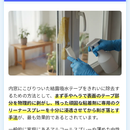
内窓にこびりついた結露吸水テープをきれいに除去す
るための方法として、
まず手やヘラで表面のテープ部
分を物理的に剥がし、残った頑固な粘着剤に専用のク
リーナースプレーを十分に浸透させてから削ぎ落とす
手法
が、最も効果的であるとされています。
一般的に家庭にあるアルコールスプレーや薄めた中性