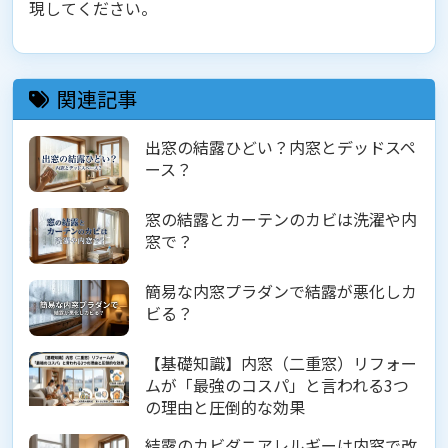
現してください。
関連記事
出窓の結露ひどい？内窓とデッドスペ
ース？
窓の結露とカーテンのカビは洗濯や内
窓で？
簡易な内窓プラダンで結露が悪化しカ
ビる？
【基礎知識】内窓（二重窓）リフォー
ムが「最強のコスパ」と言われる3つ
の理由と圧倒的な効果
結露のカビダニアレルギーは内窓で改