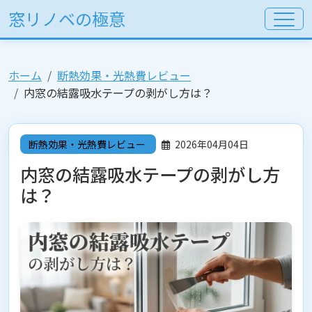
窓リノベの極意
ホーム
断熱効果・光熱費レビュー
内窓の結露吸水テープの剥がし方は？
断熱効果・光熱費レビュー
2026年04月04日
内窓の結露吸水テープの剥がし方
は？