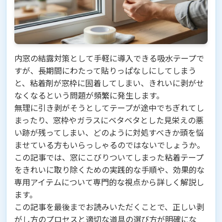
内窓の結露対策として手軽に導入できる吸水テープで
すが、長期間にわたって貼りっぱなしにしてしまう
と、粘着剤が窓枠に固着してしまい、きれいに剥がせ
なくなるという問題が頻繁に発生します。
無理に引き剥がそうとしてテープが途中でちぎれてし
まったり、窓枠やガラスにベタベタとした見栄えの悪
い跡が残ってしまい、どのように対処すべきか頭を悩
ませている方もいらっしゃるのではないでしょうか。
この記事では、窓にこびりついてしまった粘着テープ
をきれいに取り除くための実践的な手順や、効果的な
専用アイテムについて専門的な視点から詳しく解説し
ます。
この記事を最後までお読みいただくことで、正しい剥
がし方のプロセスと適切な道具の選び方が明確にな