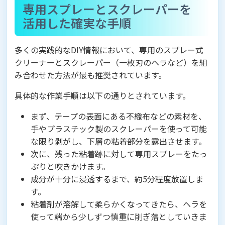
専用スプレーとスクレーパーを
活用した確実な手順
多くの実践的なDIY情報において、専用のスプレー式
クリーナーとスクレーパー（一枚刃のヘラなど）を組
み合わせた方法が最も推奨されています。
具体的な作業手順は以下の通りとされています。
まず、テープの表面にある不織布などの素材を、
手やプラスチック製のスクレーパーを使って可能
な限り剥がし、下層の粘着部分を露出させます。
次に、残った粘着跡に対して専用スプレーをたっ
ぷりと吹きかけます。
成分が十分に浸透するまで、約5分程度放置しま
す。
粘着剤が溶解して柔らかくなってきたら、ヘラを
使って端から少しずつ慎重に削ぎ落としていきま