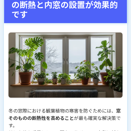
の断熱と内窓の設置が効果的
です
冬の窓際における観葉植物の寒害を防ぐためには、
窓
そのものの断熱性を高めること
が最も確実な解決策で
す。