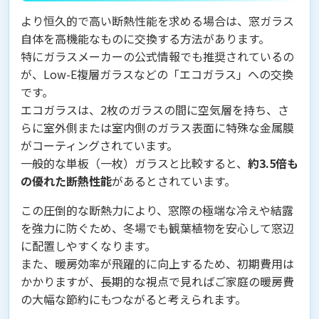
より恒久的で高い断熱性能を求める場合は、窓ガラス
自体を高機能なものに交換する方法があります。
特にガラスメーカーの公式情報でも推奨されているの
が、Low-E複層ガラスなどの「エコガラス」への交換
です。
エコガラスは、2枚のガラスの間に空気層を持ち、さ
らに室外側または室内側のガラス表面に特殊な金属膜
がコーティングされています。
一般的な単板（一枚）ガラスと比較すると、
約3.5倍も
の優れた断熱性能
があるとされています。
この圧倒的な断熱力により、窓際の極端な冷えや結露
を強力に防ぐため、冬場でも観葉植物を安心して窓辺
に配置しやすくなります。
また、暖房効率が飛躍的に向上するため、初期費用は
かかりますが、長期的な視点で見ればご家庭の暖房費
の大幅な節約にもつながると考えられます。