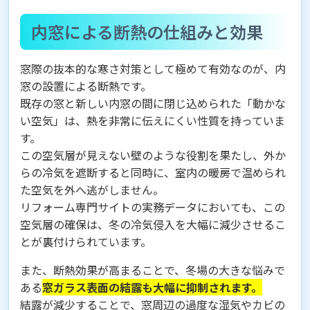
内窓による断熱の仕組みと効果
窓際の抜本的な寒さ対策として極めて有効なのが、内
窓の設置による断熱です。
既存の窓と新しい内窓の間に閉じ込められた「動かな
い空気」は、熱を非常に伝えにくい性質を持っていま
す。
この空気層が見えない壁のような役割を果たし、外か
らの冷気を遮断すると同時に、室内の暖房で温められ
た空気を外へ逃がしません。
リフォーム専門サイトの実務データにおいても、この
空気層の確保は、冬の冷気侵入を大幅に減少させるこ
とが裏付けられています。
また、断熱効果が高まることで、冬場の大きな悩みで
ある
窓ガラス表面の結露も大幅に抑制されます。
結露が減少することで、窓周辺の過度な湿気やカビの