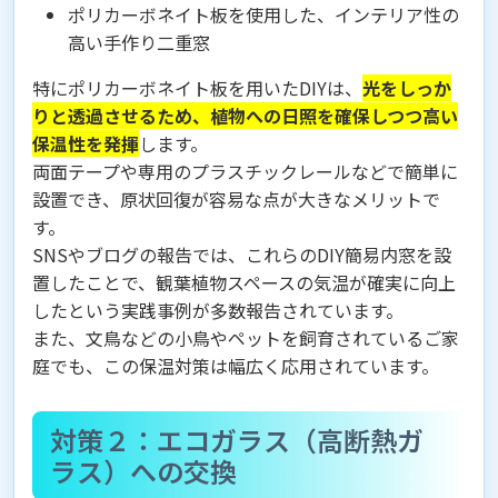
ポリカーボネイト板を使用した、インテリア性の
高い手作り二重窓
特にポリカーボネイト板を用いたDIYは、
光をしっか
りと透過させるため、植物への日照を確保しつつ高い
保温性を発揮
します。
両面テープや専用のプラスチックレールなどで簡単に
設置でき、原状回復が容易な点が大きなメリットで
す。
SNSやブログの報告では、これらのDIY簡易内窓を設
置したことで、観葉植物スペースの気温が確実に向上
したという実践事例が多数報告されています。
また、文鳥などの小鳥やペットを飼育されているご家
庭でも、この保温対策は幅広く応用されています。
対策２：エコガラス（高断熱ガ
ラス）への交換