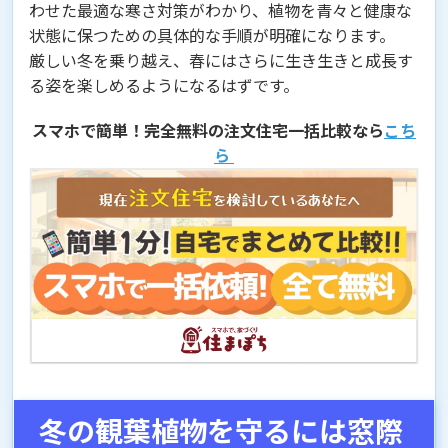
わせた最適な寒さ対策がわかり、植物を青々と健康な
状態に保つための具体的な手順が明確になります。
厳しい冬を乗り越え、春にはさらに生き生きと成長す
る姿を楽しめるようになるはずです。
スマホで簡単！完全無料の注文住宅一括比較なら
こち
ら
冬の観葉植物を守るには窓際