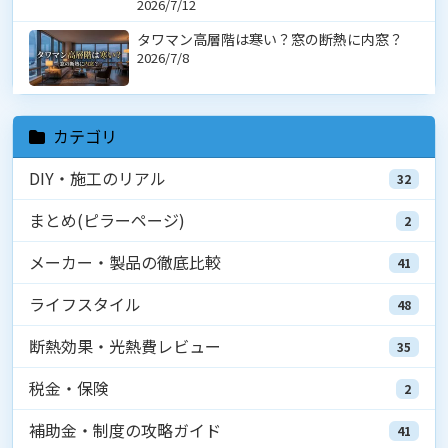
2026/7/12
タワマン高層階は寒い？窓の断熱に内窓？
2026/7/8
カテゴリ
DIY・施工のリアル
32
まとめ(ピラーページ)
2
メーカー・製品の徹底比較
41
ライフスタイル
48
断熱効果・光熱費レビュー
35
税金・保険
2
補助金・制度の攻略ガイド
41