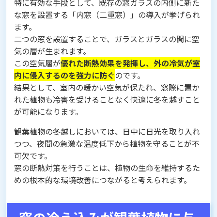
特に有効な手段として、既存の窓ガラスの内側に新た
な窓を設置する「内窓（二重窓）」の導入が挙げられ
ます。
二つの窓を設置することで、ガラスとガラスの間に空
気の層が生まれます。
この空気層が
優れた断熱効果を発揮し、外の冷気が室
内に侵入するのを強力に防ぐ
のです。
結果として、室内の暖かい空気が保たれ、窓際に置か
れた植物も冷害を受けることなく快適に冬を越すこと
が可能になります。
観葉植物の冬越しにおいては、日中に日光を取り入れ
つつ、夜間の急激な温度低下から植物を守ることが不
可欠です。
窓の断熱対策を行うことは、植物の生命を維持するた
めの根本的な環境改善につながると考えられます。