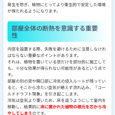
発生を防ぎ、植物にとってより衛生的で安定した環境
が保たれるようになります。
部屋全体の断熱を意識する重要
性
内窓を設置する際、失敗を避けるために注意しなけれ
ばならない重要なポイントがあります。
それは、植物を置いている窓だけを部分的に施工して
も、十分な効果が得られない可能性があるという点で
す。
部屋の別の窓や開口部に冷気の侵入ルートが残ってい
ると、そこから冷たい空気が絶えず流れ込み、「コー
ルドドラフト現象」を引き起こします。
冷気は空気より重いため、床を這うようにして室内を
移動し、結果的に
床に置かれた植物の根元を芯から冷
やしてしまう
のです。