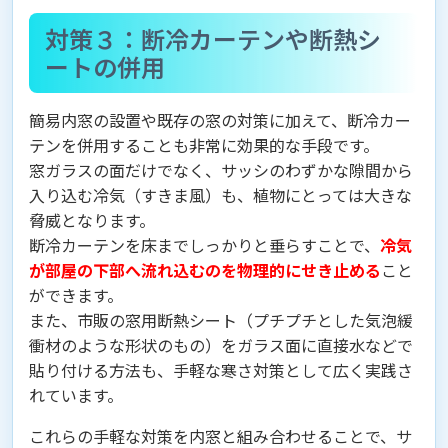
対策３：断冷カーテンや断熱シ
ートの併用
簡易内窓の設置や既存の窓の対策に加えて、断冷カー
テンを併用することも非常に効果的な手段です。
窓ガラスの面だけでなく、サッシのわずかな隙間から
入り込む冷気（すきま風）も、植物にとっては大きな
脅威となります。
断冷カーテンを床までしっかりと垂らすことで、
冷気
が部屋の下部へ流れ込むのを物理的にせき止める
こと
ができます。
また、市販の窓用断熱シート（プチプチとした気泡緩
衝材のような形状のもの）をガラス面に直接水などで
貼り付ける方法も、手軽な寒さ対策として広く実践さ
れています。
これらの手軽な対策を内窓と組み合わせることで、サ