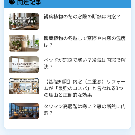
関連記事
観葉植物の冬の窓際の断熱は内窓？
観葉植物の冬越しで窓際や内窓の温度
は？
ベッドが窓際で寒い？冷気は内窓で解
決？
【基礎知識】内窓（二重窓）リフォー
ムが「最強のコスパ」と言われる3つ
の理由と圧倒的な効果
タワマン高層階は寒い？窓の断熱に内
窓？