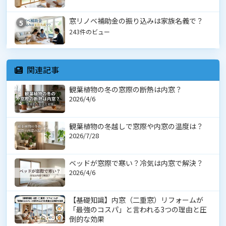
窓リノベ補助金の振り込みは家族名義で？
5
243件のビュー
関連記事
観葉植物の冬の窓際の断熱は内窓？
2026/4/6
観葉植物の冬越しで窓際や内窓の温度は？
2026/7/28
ベッドが窓際で寒い？冷気は内窓で解決？
2026/4/6
【基礎知識】内窓（二重窓）リフォームが
「最強のコスパ」と言われる3つの理由と圧
倒的な効果