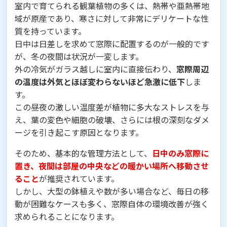
室内で育てられる観葉植物の多くは、熱帯や亜熱帯地
域が原産であり、寒さに対して非常にデリケートな性
質を持っています。
日中は日差しを求めて窓際に配置するのが一般的です
が、冬の夜間は状況が一変します。
外の冷気がガラス越しに室内に直接伝わり、
窓際周辺
の温度は外気とほぼ変わらないほど急激に低下
しま
す。
この昼夜の激しい温度差が植物に多大なストレスを与
え、葉の変色や細胞の破壊、さらには根の深刻なダメ
ージを引き起こす原因となります。
そのため、基本的な管理方法として、
日中のみ窓際に
置き、夜間は部屋の中央などの暖かい場所へ移動させ
ること
が推奨されています。
しかし、大型の鉢植えや数が多い場合など、毎日の移
動が困難なケースも多く、窓際自体の環境改善が強く
求められることになります。