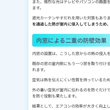
また、強烈な光はテレビやパソコンの画面
ます。
遮光カーテンやすだれを用いた対策もあり
を通過した熱が室内に侵入してしまうため
内窓による二重の防壁効果
内窓の設置は、こうした窓からの熱の侵入
既存の窓の室内側にもう一つ窓を取り付け
れます。
空気は熱を伝えにくい性質を持っているた
外の暑い空気が室内に伝わるのを防ぐだけ
を防ぐ役割も果たします。
結果として、エアコンの効率が大きく向上