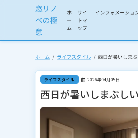
窓リノ
ホ
サイ
インフォメーショ
ベの極
ー
トマ
ム
ップ
意
ホーム
ライフスタイル
西日が暑いしまぶ
ライフスタイル
2026年04月05日
西日が暑いしまぶし