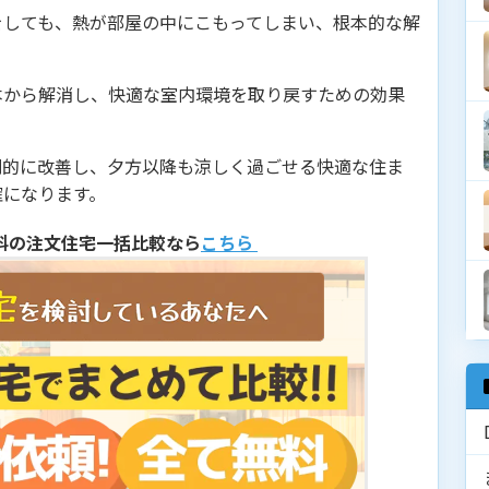
をしても、熱が部屋の中にこもってしまい、根本的な解
。
本から解消し、快適な室内環境を取り戻すための効果
劇的に改善し、夕方以降も涼しく過ごせる快適な住ま
確になります。
料の注文住宅一括比較なら
こちら