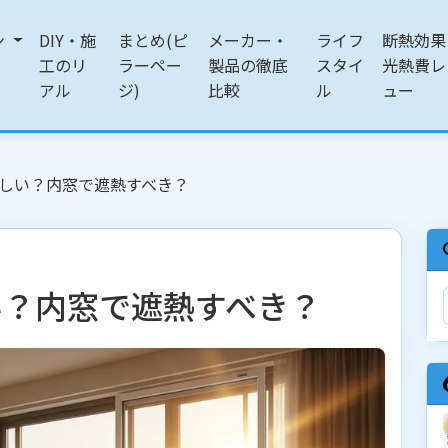
ン
DIY・施
まとめ(ピ
メーカー・
ライフ
断熱効果
工のリ
ラーペー
製品の徹底
スタイ
光熱費レ
アル
ジ)
比較
ル
ュー
しい？内窓で遮熱すべき？
い？内窓で遮熱すべき？