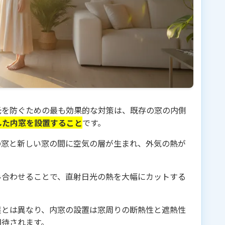
光を防ぐための最も効果的な対策は、既存の窓の内側
した内窓を設置すること
です。
の窓と新しい窓の間に空気の層が生まれ、外気の熱が
み合わせることで、直射日光の熱を大幅にカットする
策とは異なり、内窓の設置は窓周りの断熱性と遮熱性
期待されます。