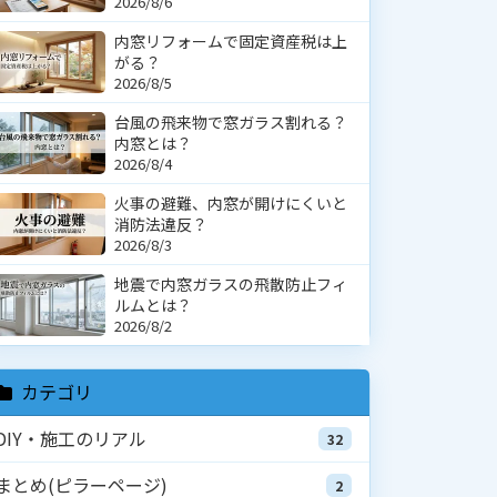
2026/8/6
内窓リフォームで固定資産税は上
がる？
2026/8/5
台風の飛来物で窓ガラス割れる？
内窓とは？
2026/8/4
火事の避難、内窓が開けにくいと
消防法違反？
2026/8/3
地震で内窓ガラスの飛散防止フィ
ルムとは？
2026/8/2
カテゴリ
DIY・施工のリアル
32
まとめ(ピラーページ)
2