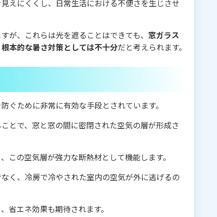
を見えにくくし、日常生活における不便さを生じさせ
ますが、これらは光を遮ることはできても、
窓ガラス
、根本的な暑さ対策としては不十分
だと考えられます。
を防ぐために非常に有効な手段とされています。
ることで、窓と窓の間に密閉された空気の層が形成さ
め、この空気層が強力な断熱材として機能します。
でなく、冷房で冷やされた室内の空気が外に逃げるの
し、省エネ効果も期待されます。