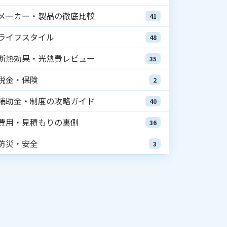
メーカー・製品の徹底比較
41
ライフスタイル
48
断熱効果・光熱費レビュー
35
税金・保険
2
補助金・制度の攻略ガイド
40
費用・見積もりの裏側
36
防災・安全
3