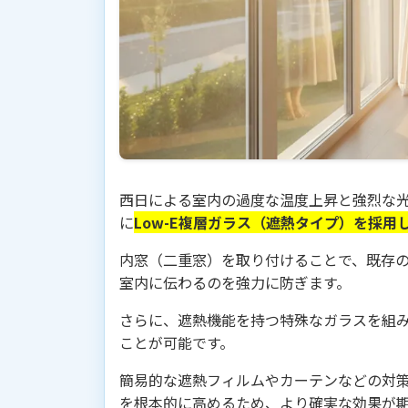
西日による室内の過度な温度上昇と強烈な
に
Low-E複層ガラス（遮熱タイプ）を採用
内窓（二重窓）を取り付けることで、既存
室内に伝わるのを強力に防ぎます。
さらに、遮熱機能を持つ特殊なガラスを組
ことが可能です。
簡易的な遮熱フィルムやカーテンなどの対
を根本的に高めるため、より確実な効果が