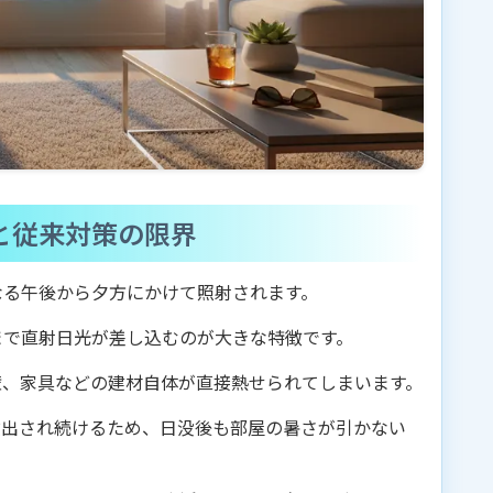
と従来対策の限界
なる午後から夕方にかけて照射されます。
まで直射日光が差し込むのが大きな特徴です。
壁、家具などの建材自体が直接熱せられてしまいます。
放出され続けるため、日没後も部屋の暑さが引かない