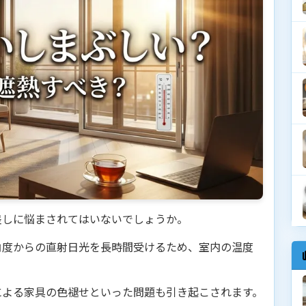
差しに悩まされてはいないでしょうか。
角度からの直射日光を長時間受けるため、室内の温度
による家具の色褪せといった問題も引き起こされます。