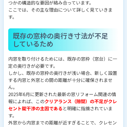
つかの構造的な要因が絡み合っています。
ここでは、その主な理由について詳しく見ていきま
す。
既存の窓枠の奥行き寸法が不足
しているため
内窓を取り付けるためには、既存の窓枠（窓台）に一
定の奥行きが必要です。
しかし、既存の窓枠の奥行きが浅い場合、新しく設置
する内窓と外窓との間の距離が十分に確保されませ
ん。
2025年6月に更新された最新の窓リフォーム関連の情
報によれば、この
クリアランス（隙間）の不足がクレ
セント錠干渉の主因である
と明確に指摘されていま
す。
外窓から内窓までの距離が近すぎることで、クレセン