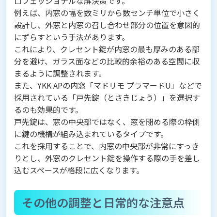
ロフェッショナルな解決策です。
例えば、内窓の幅を数ミリから数センチ単位で小さく
設計し、外窓と内窓の召し合わせ部分の位置を意図的
にずらすという手法があります。
これにより、クレセント錠が内窓の最も厚みのある部
分を避け、ガラス面などの比較的余裕のある空間に収
まるように調整されます。
また、YKK APの内窓「マドリモ プラマードU」などで
採用されている「戸先錠（とさきじょう）」を選択す
るのも効果的です。
戸先錠は、窓の中央部ではなく、窓を閉める際の枠側
に鍵の機構が組み込まれているタイプです。
これを採用することで、内窓の中央部が非常にすっき
りとし、外窓のクレセント錠を操作する際の手を差し
込むスペースが格段に広くなります。
その他の調整と日常的な注意点