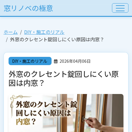
窓リノベの極意
ホーム
DIY・施工のリアル
外窓のクレセント錠回しにくい原因は内窓？
DIY・施工のリアル
2026年04月06日
外窓のクレセント錠回しにくい原
因は内窓？