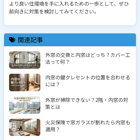
より良い住環境を手に入れるための一歩として、ぜひ
前向きに対策を検討してみてください。
関連記事
外窓の交換と内窓はどっち？カバー工
法って何？
内窓の鍵クレセントの位置を合わせる
には？
外窓が掃除できない？2階・内窓の対
策とは
火災保険で窓ガラスが割れたら内窓も
適用？