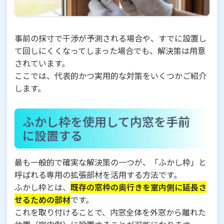
事前の採寸で干渉が予測される場合や、すでに設置し
て回しにくくなってしまった場合でも、解決策は用意
されています。
ここでは、代表的かつ実用的な対策をいくつかご紹介
します。
ふかし枠を使用して内窓を手前
に設置する
最も一般的で確実な解決策の一つが、「ふかし枠」と
呼ばれる専用の拡張部材を活用する方法です。
ふかし枠とは、
既存の窓枠の奥行きを室内側に延長さ
せるための部材
です。
これを取り付けることで、内窓全体を外窓から離れた