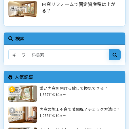
内窓リフォームで固定資産税は上が
る？
検索
人気記事
重い内窓を開けっ放しで換気できる？
1
1,357件のビュー
内窓の施工不良で隙間風？チェック方法は？
2
1,085件のビュー