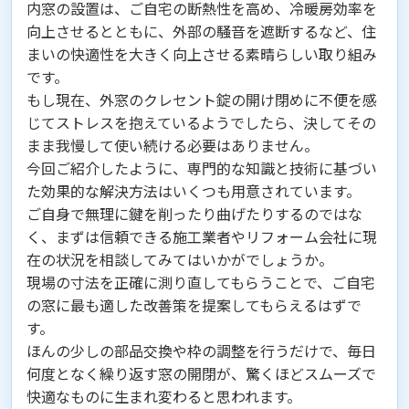
内窓の設置は、ご自宅の断熱性を高め、冷暖房効率を
向上させるとともに、外部の騒音を遮断するなど、住
まいの快適性を大きく向上させる素晴らしい取り組み
です。
もし現在、外窓のクレセント錠の開け閉めに不便を感
じてストレスを抱えているようでしたら、決してその
まま我慢して使い続ける必要はありません。
今回ご紹介したように、専門的な知識と技術に基づい
た効果的な解決方法はいくつも用意されています。
ご自身で無理に鍵を削ったり曲げたりするのではな
く、まずは信頼できる施工業者やリフォーム会社に現
在の状況を相談してみてはいかがでしょうか。
現場の寸法を正確に測り直してもらうことで、ご自宅
の窓に最も適した改善策を提案してもらえるはずで
す。
ほんの少しの部品交換や枠の調整を行うだけで、毎日
何度となく繰り返す窓の開閉が、驚くほどスムーズで
快適なものに生まれ変わると思われます。