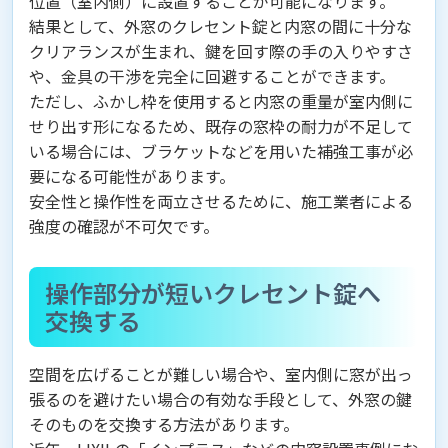
位置（室内側）に設置することが可能になります。
結果として、外窓のクレセント錠と内窓の間に十分な
クリアランスが生まれ、鍵を回す際の手の入りやすさ
や、金具の干渉を完全に回避することができます。
ただし、ふかし枠を使用すると内窓の重量が室内側に
せり出す形になるため、既存の窓枠の耐力が不足して
いる場合には、ブラケットなどを用いた補強工事が必
要になる可能性があります。
安全性と操作性を両立させるために、施工業者による
強度の確認が不可欠です。
操作部分が短いクレセント錠へ
交換する
空間を広げることが難しい場合や、室内側に窓が出っ
張るのを避けたい場合の有効な手段として、外窓の鍵
そのものを交換する方法があります。