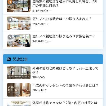
窓断熱の補助金を過去に利用した場合、2回
3
目の申請は可能？
371件のビュー
窓リノベの補助金はいつ振り込まれる？
4
294件のビュー
窓リノベ補助金の振り込みは家族名義で？
5
243件のビュー
関連記事
外窓の交換と内窓はどっち？カバー工法って
何？
2026/5/5
内窓の鍵クレセントの位置を合わせるには？
2026/4/14
外窓が掃除できない？2階・内窓の対策とは