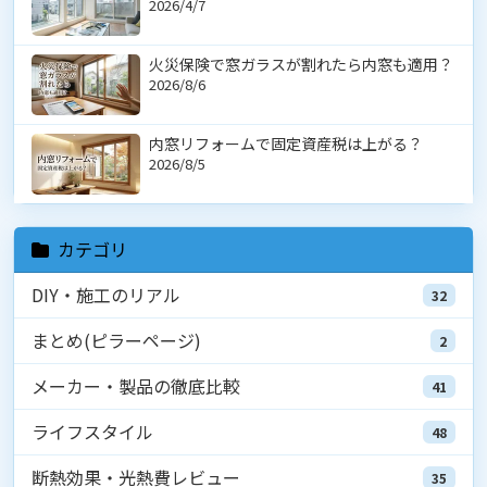
2026/4/7
火災保険で窓ガラスが割れたら内窓も適用？
2026/8/6
内窓リフォームで固定資産税は上がる？
2026/8/5
カテゴリ
DIY・施工のリアル
32
まとめ(ピラーページ)
2
メーカー・製品の徹底比較
41
ライフスタイル
48
断熱効果・光熱費レビュー
35