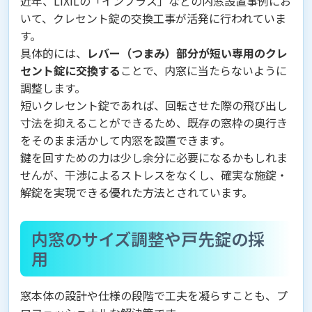
近年、LIXILの「インプラス」などの内窓設置事例にお
いて、クレセント錠の交換工事が活発に行われていま
す。
具体的には、
レバー（つまみ）部分が短い専用のクレ
セント錠に交換する
ことで、内窓に当たらないように
調整します。
短いクレセント錠であれば、回転させた際の飛び出し
寸法を抑えることができるため、既存の窓枠の奥行き
をそのまま活かして内窓を設置できます。
鍵を回すための力は少し余分に必要になるかもしれま
せんが、干渉によるストレスをなくし、確実な施錠・
解錠を実現できる優れた方法とされています。
内窓のサイズ調整や戸先錠の採
用
窓本体の設計や仕様の段階で工夫を凝らすことも、プ