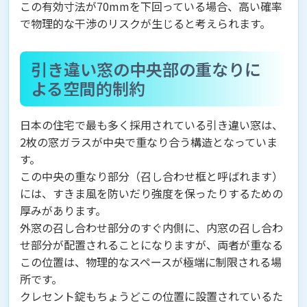
この有効寸法が70mmを下回っている場合、高い確率
で物理的な干渉のリスクが生じると考えられます。
引き違い窓の中央部の重なりに
よる空間的制約
日本の住宅で最も多く採用されている引き違い窓は、
2枚の窓ガラスが中央で重なり合う構造となっていま
す。
この中央の重なり部分（召し合わせ框と呼ばれます）
には、すきま風を防いだり強度を保ったりするための
厚みがあります。
外窓の召し合わせ部分のすぐ内側に、内窓の召し合わ
せ部分が配置されることになりますが、両者が重なる
この位置は、物理的なスペースが極端に制限される場
所です。
クレセント錠もちょうどこの位置に設置されているた