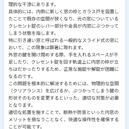
理的な干渉にあります。
具体的には、内側に新しく窓の枠とガラス戸を設置し
たことで既存の空間が狭くなり、元の窓についている
クレセント錠のレバー部分や金具が内窓にぶつかって
しまう状態を指します。
特に引き違い窓と呼ばれる一般的なスライド式の窓に
おいて、この現象は顕著に現れます。
外窓の鍵を開け閉めする際、手を入れるスペースが不
足したり、クレセント錠を回す軌道上に内窓の枠が立
ちはだかったりするため、正常な施錠や解錠が困難に
なるのです。
この問題を根本的に解決するためには、物理的な空間
（クリアランス）を広げるか、ぶつかってしまう鍵の
形状そのものを変更するといった、適切な対策が必要
となります。
適切な処置を施すことで、断熱や防音といった内窓の
メリットを損なうことなく、快適な操作性を確保する
ことが可能です。