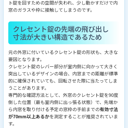
ト錠を回すための空間が失われ、少し動かすだけで内
窓のガラスや枠に接触してしまうのです。
クレセント錠の先端の飛び出し
寸法が大きい構造であるため
元の外窓に付いているクレセント錠の形状も、大きな
要因となります。
クレセント錠のレバー部分が室内側に向かって大きく
突出しているデザインの場合、内窓までの距離が標準
的に確保されていても、回転させた際に当たってしま
うことがあります。
専門的な確認方法として、外窓のクレセント錠を90度
倒した位置（最も室内側に出っ張る状態）で、先端か
ら内窓を取り付ける予定の窓枠の手前までの
有効寸法
が70mm以上あるか
を測定することが推奨されていま
す。