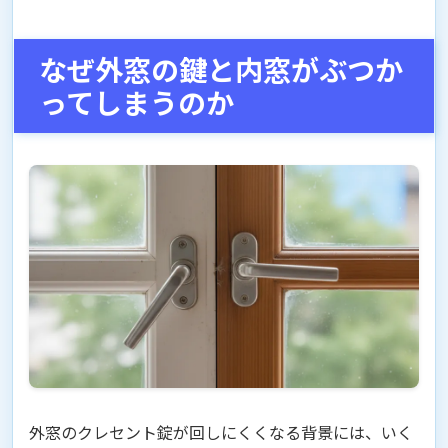
なぜ外窓の鍵と内窓がぶつか
ってしまうのか
外窓のクレセント錠が回しにくくなる背景には、いく