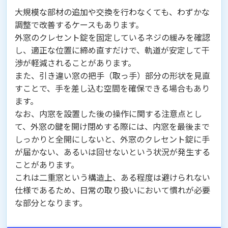
大規模な部材の追加や交換を行わなくても、わずかな
調整で改善するケースもあります。
外窓のクレセント錠を固定しているネジの緩みを確認
し、適正な位置に締め直すだけで、軌道が安定して干
渉が軽減されることがあります。
また、引き違い窓の把手（取っ手）部分の形状を見直
すことで、手を差し込む空間を確保できる場合もあり
ます。
なお、内窓を設置した後の操作に関する注意点とし
て、外窓の鍵を開け閉めする際には、内窓を最後まで
しっかりと全開にしないと、外窓のクレセント錠に手
が届かない、あるいは回せないという状況が発生する
ことがあります。
これは二重窓という構造上、ある程度は避けられない
仕様であるため、日常の取り扱いにおいて慣れが必要
な部分となります。