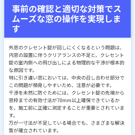
事前の確認と適切な対策でス
ムーズな窓の操作を実現しま
す
外窓のクレセント錠が回しにくくなるという問題は、
内窓の設置に伴うクリアランスの不足と、クレセント
錠の室内側への飛び出しによる物理的な干渉が根本的
な原因です。
特に引き違い窓においては、中央の召し合わせ部分で
この問題が頻発しやすいため、注意が必要です。
干渉を未然に防ぐためには、クレセント錠の先端から
窓枠までの有効寸法が70mm以上確保できているか
を、施工前に正確に測定することが重要とされていま
す。
万が一寸法が不足している場合でも、さまざまな解決
策が確立されています。