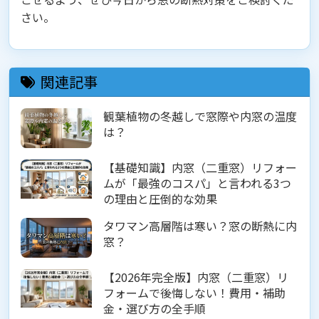
さい。
関連記事
観葉植物の冬越しで窓際や内窓の温度
は？
【基礎知識】内窓（二重窓）リフォー
ムが「最強のコスパ」と言われる3つ
の理由と圧倒的な効果
タワマン高層階は寒い？窓の断熱に内
窓？
【2026年完全版】内窓（二重窓）リ
フォームで後悔しない！費用・補助
金・選び方の全手順