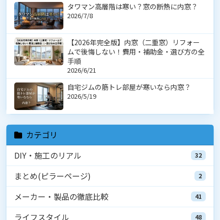
タワマン高層階は寒い？窓の断熱に内窓？
2026/7/8
【2026年完全版】内窓（二重窓）リフォー
ムで後悔しない！費用・補助金・選び方の全
手順
2026/6/21
自宅ジムの筋トレ部屋が寒いなら内窓？
2026/5/19
カテゴリ
DIY・施工のリアル
32
まとめ(ピラーページ)
2
メーカー・製品の徹底比較
41
ライフスタイル
48