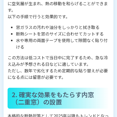
に空気層が生まれ、熱の移動を和らげることができま
す。
以下の手順で行うと効果的です。
窓ガラスの汚れや油分をしっかりと拭き取る
断熱シートを窓のサイズに合わせてカットする
水や専用の両面テープを使用して隙間なく貼り付
ける
この方法は低コストで当日中に完了するため、急な冷
え込みが予想される日などに適しています。
ただし、数年で劣化するため定期的な貼り替えが必要
になる点には留意が必要です。
2. 確実な効果をもたらす内窓
（二重窓）の設置
本格的な断熱対策として2025年以降もトレンドとなっ