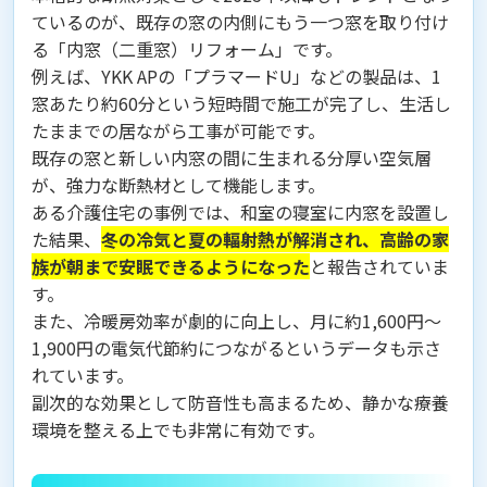
ているのが、既存の窓の内側にもう一つ窓を取り付け
る「内窓（二重窓）リフォーム」です。
例えば、YKK APの「プラマードU」などの製品は、1
窓あたり約60分という短時間で施工が完了し、生活し
たままでの居ながら工事が可能です。
既存の窓と新しい内窓の間に生まれる分厚い空気層
が、強力な断熱材として機能します。
ある介護住宅の事例では、和室の寝室に内窓を設置し
た結果、
冬の冷気と夏の輻射熱が解消され、高齢の家
族が朝まで安眠できるようになった
と報告されていま
す。
また、冷暖房効率が劇的に向上し、月に約1,600円〜
1,900円の電気代節約につながるというデータも示さ
れています。
副次的な効果として防音性も高まるため、静かな療養
環境を整える上でも非常に有効です。