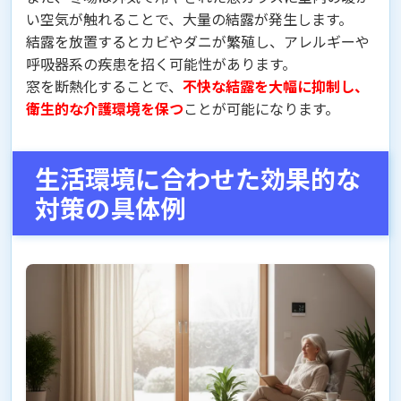
い空気が触れることで、大量の結露が発生します。
結露を放置するとカビやダニが繁殖し、アレルギーや
呼吸器系の疾患を招く可能性があります。
窓を断熱化することで、
不快な結露を大幅に抑制し、
衛生的な介護環境を保つ
ことが可能になります。
生活環境に合わせた効果的な
対策の具体例