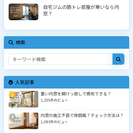
自宅ジムの筋トレ部屋が寒いなら内
窓？
検索
人気記事
重い内窓を開けっ放しで換気できる？
1
1,355件のビュー
内窓の施工不良で隙間風？チェック方法は？
2
1,083件のビュー