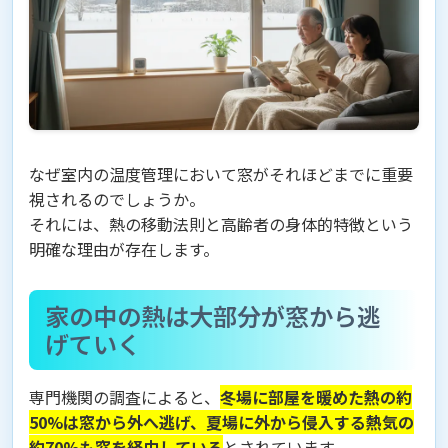
なぜ室内の温度管理において窓がそれほどまでに重要
視されるのでしょうか。
それには、熱の移動法則と高齢者の身体的特徴という
明確な理由が存在します。
家の中の熱は大部分が窓から逃
げていく
専門機関の調査によると、
冬場に部屋を暖めた熱の約
50%は窓から外へ逃げ、夏場に外から侵入する熱気の
約70%も窓を経由している
とされています。