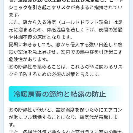
ショックを引き起こすリスク
が高まると指摘されてい
ます。
また、窓から入る冷気（コールドドラフト現象）は足
元に溜まるため、体感温度を著しく下げ、夜間の覚醒
や体調不良の原因となります。
夏場におきましても、窓から侵入する強い日差しと熱
気が室温を急上昇させ、室内での熱中症を引き起こす
危険性があります。
窓の断熱性を高めることは、これらの命に関わるリス
クを予防するための必須の対策と言えます。
冷暖房費の節約と結露の防止
窓の断熱性が低いと、設定温度を保つためにエアコン
が常にフル稼働することになり、電気代が高騰しま
す。
また、冬場は外気で冷やされた窓ガラスに室内の暖か