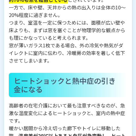
一方で、床や壁、天井からの熱の出入りは全体の10〜
20%程度に過ぎません。
つまり、室温を一定に保つためには、面積が広い壁や
床よりも、まずは窓を塞ぐことが物理学的な観点から
も理にかなっていると考えられます。
窓が薄いガラス1枚である場合、外の冷気や熱気がダ
イレクトに室内に伝わり、冷暖房の効率を著しく低下
させてしまいます。
ヒートショックと熱中症の引き
金になる
高齢者の在宅介護において最も注意すべきなのが、急
激な温度変化によるヒートショックと、室内の熱中症
です。
暖かい居間から冷え切った廊下やトイレに移動した
際、
温度差が20℃以上あると血圧が急変動し、ヒート