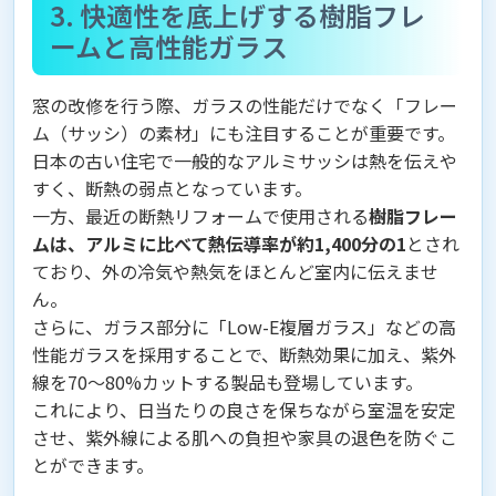
3. 快適性を底上げする樹脂フレ
ームと高性能ガラス
窓の改修を行う際、ガラスの性能だけでなく「フレー
ム（サッシ）の素材」にも注目することが重要です。
日本の古い住宅で一般的なアルミサッシは熱を伝えや
すく、断熱の弱点となっています。
一方、最近の断熱リフォームで使用される
樹脂フレー
ムは、アルミに比べて熱伝導率が約1,400分の1
とされ
ており、外の冷気や熱気をほとんど室内に伝えませ
ん。
さらに、ガラス部分に「Low-E複層ガラス」などの高
性能ガラスを採用することで、断熱効果に加え、紫外
線を70〜80%カットする製品も登場しています。
これにより、日当たりの良さを保ちながら室温を安定
させ、紫外線による肌への負担や家具の退色を防ぐこ
とができます。