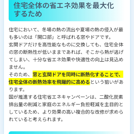
住宅全体の省エネ効果を最大化
するため
住宅において、冬場の熱の流出や夏場の熱の侵入が最
も多いのは「開口部」と呼ばれる窓やドアです。
玄関ドアだけを高性能なものに交換しても、住宅全体
の窓の断熱性が低いままであれば、そこから熱が逃げ
てしまい、十分な省エネ効果や快適性の向上は見込め
ません。
そのため、
窓と玄関ドアを同時に断熱化することで、
住宅全体の断熱効率を飛躍的に高める
という狙いがあ
ります。
国が推進する住宅省エネキャンペーンは、二酸化炭素
排出量の削減と家庭のエネルギー負担軽減を主目的と
しているため、より効果の高い複合的な改修が求めら
れていると考えられます。