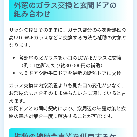
外窓のガラス交換と玄関ドアの
組み合わせ
サッシの枠はそのままに、ガラス部分のみを断熱性の
高いLOW-Eガラスなどに交換する方法も補助の対象と
なります。
各部屋の窓ガラスを小口のLOW-Eガラスに交換
（例：1箇所あたり約30,000円の補助）
玄関ドアや勝手口ドアを最新の断熱ドアに交換
ガラス交換は内窓設置よりも見た目の変化が少なく、
お部屋の広さをそのまま保ちたい方に適していると言
えます。
玄関ドアとの同時契約により、窓周辺の結露対策と玄
関の寒さ対策を一度に解決することが可能です。
複数の補助金事業を併用するケ