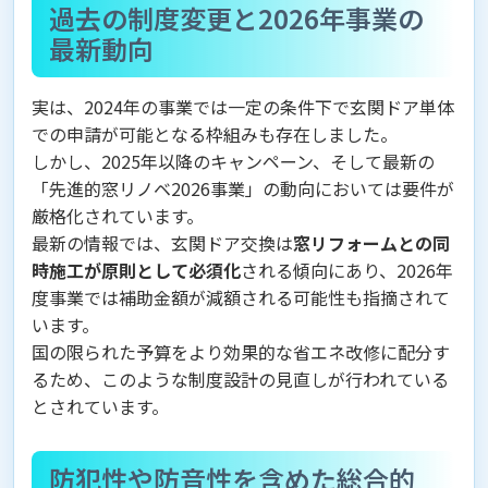
過去の制度変更と2026年事業の
最新動向
実は、2024年の事業では一定の条件下で玄関ドア単体
での申請が可能となる枠組みも存在しました。
しかし、2025年以降のキャンペーン、そして最新の
「先進的窓リノベ2026事業」の動向においては要件が
厳格化されています。
最新の情報では、玄関ドア交換は
窓リフォームとの同
時施工が原則として必須化
される傾向にあり、2026年
度事業では補助金額が減額される可能性も指摘されて
います。
国の限られた予算をより効果的な省エネ改修に配分す
るため、このような制度設計の見直しが行われている
とされています。
防犯性や防音性を含めた総合的