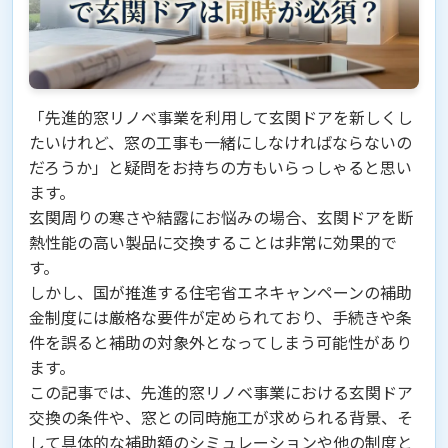
「先進的窓リノベ事業を利用して玄関ドアを新しくし
たいけれど、窓の工事も一緒にしなければならないの
だろうか」と疑問をお持ちの方もいらっしゃると思い
ます。
玄関周りの寒さや結露にお悩みの場合、玄関ドアを断
熱性能の高い製品に交換することは非常に効果的で
す。
しかし、国が推進する住宅省エネキャンペーンの補助
金制度には厳格な要件が定められており、手続きや条
件を誤ると補助の対象外となってしまう可能性があり
ます。
この記事では、先進的窓リノベ事業における玄関ドア
交換の条件や、窓との同時施工が求められる背景、そ
して具体的な補助額のシミュレーションや他の制度と