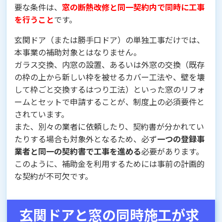
要な条件は、
窓の断熱改修と同一契約内で同時に工事
を行うこと
です。
玄関ドア（または勝手口ドア）の単独工事だけでは、
本事業の補助対象とはなりません。
ガラス交換、内窓の設置、あるいは外窓の交換（既存
の枠の上から新しい枠を被せるカバー工法や、壁を壊
して枠ごと交換するはつり工法）といった窓のリフォ
ームとセットで申請することが、制度上の必須要件と
されています。
また、別々の業者に依頼したり、契約書が分かれてい
たりする場合も対象外となるため、必ず
一つの登録事
業者と同一の契約書で工事を進める
必要があります。
このように、補助金を利用するためには事前の計画的
な契約が不可欠です。
玄関ドアと窓の同時施工が求