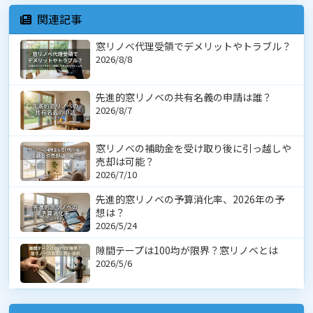
関連記事
窓リノベ代理受領でデメリットやトラブル？
2026/8/8
先進的窓リノベの共有名義の申請は誰？
2026/8/7
窓リノベの補助金を受け取り後に引っ越しや
売却は可能？
2026/7/10
先進的窓リノベの予算消化率、2026年の予
想は？
2026/5/24
隙間テープは100均が限界？窓リノベとは
2026/5/6