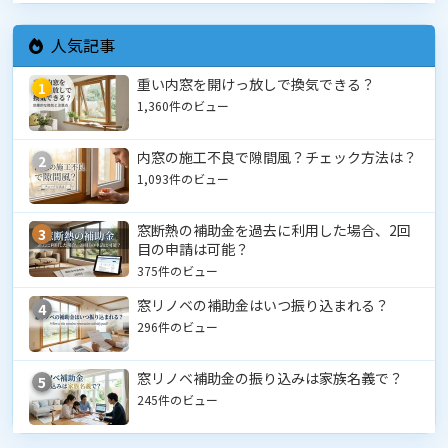
人気記事
重い内窓を開けっ放しで換気できる？
1
1,360件のビュー
内窓の施工不良で隙間風？チェック方法は？
2
1,093件のビュー
窓断熱の補助金を過去に利用した場合、2回
3
目の申請は可能？
375件のビュー
窓リノベの補助金はいつ振り込まれる？
4
296件のビュー
窓リノベ補助金の振り込みは家族名義で？
5
245件のビュー