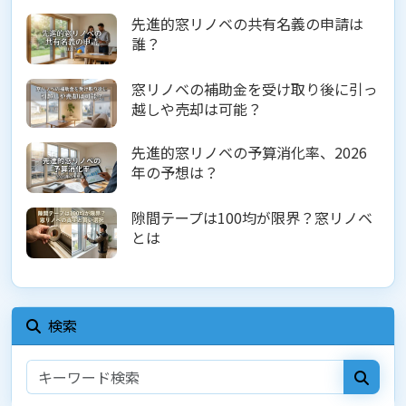
先進的窓リノベの共有名義の申請は
誰？
窓リノベの補助金を受け取り後に引っ
越しや売却は可能？
先進的窓リノベの予算消化率、2026
年の予想は？
隙間テープは100均が限界？窓リノベ
とは
検索