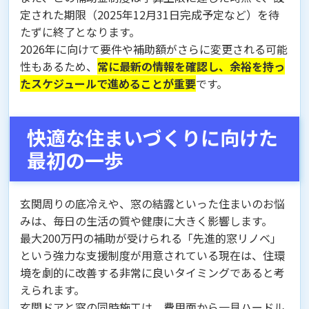
定された期限（2025年12月31日完成予定など）を待
たずに終了となります。
2026年に向けて要件や補助額がさらに変更される可能
性もあるため、
常に最新の情報を確認し、余裕を持っ
たスケジュールで進めることが重要
です。
快適な住まいづくりに向けた
最初の一歩
玄関周りの底冷えや、窓の結露といった住まいのお悩
みは、毎日の生活の質や健康に大きく影響します。
最大200万円の補助が受けられる「先進的窓リノベ」
という強力な支援制度が用意されている現在は、住環
境を劇的に改善する非常に良いタイミングであると考
えられます。
玄関ドアと窓の同時施工は、費用面から一見ハードル