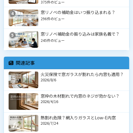
375件のビュー
窓リノベの補助金はいつ振り込まれる？
4
296件のビュー
窓リノベ補助金の振り込みは家族名義で？
5
245件のビュー
関連記事
火災保険で窓ガラスが割れたら内窓も適用？
2026/8/6
窓枠の木材割れで内窓のネジが効かない？
2026/4/16
熱割れ危険？網入りガラスとLow-E内窓
2026/7/24