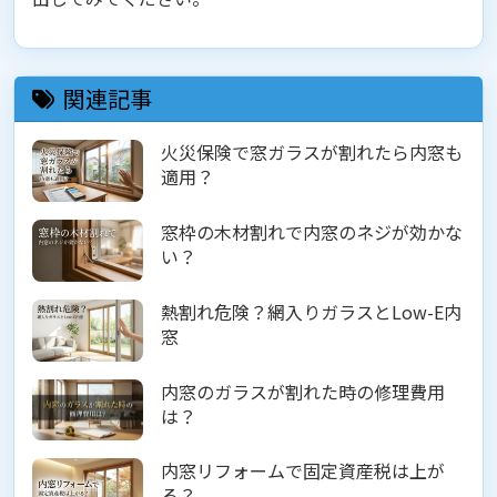
関連記事
火災保険で窓ガラスが割れたら内窓も
適用？
窓枠の木材割れで内窓のネジが効かな
い？
熱割れ危険？網入りガラスとLow-E内
窓
内窓のガラスが割れた時の修理費用
は？
内窓リフォームで固定資産税は上が
る？