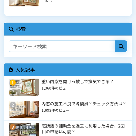
検索
人気記事
重い内窓を開けっ放しで換気できる？
1
1,360件のビュー
内窓の施工不良で隙間風？チェック方法は？
2
1,093件のビュー
窓断熱の補助金を過去に利用した場合、2回
3
目の申請は可能？