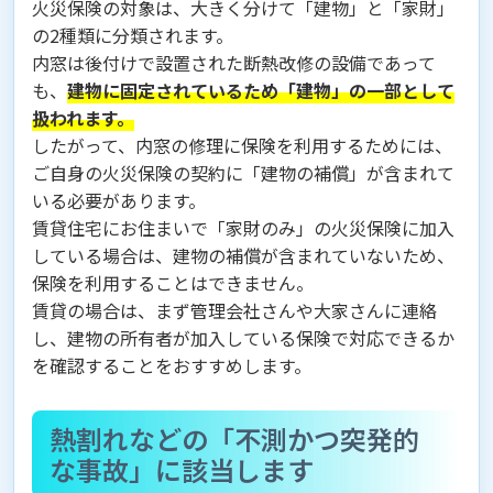
火災保険の対象は、大きく分けて「建物」と「家財」
の2種類に分類されます。
内窓は後付けで設置された断熱改修の設備であって
も、
建物に固定されているため「建物」の一部として
扱われます。
したがって、内窓の修理に保険を利用するためには、
ご自身の火災保険の契約に「建物の補償」が含まれて
いる必要があります。
賃貸住宅にお住まいで「家財のみ」の火災保険に加入
している場合は、建物の補償が含まれていないため、
保険を利用することはできません。
賃貸の場合は、まず管理会社さんや大家さんに連絡
し、建物の所有者が加入している保険で対応できるか
を確認することをおすすめします。
熱割れなどの「不測かつ突発的
な事故」に該当します