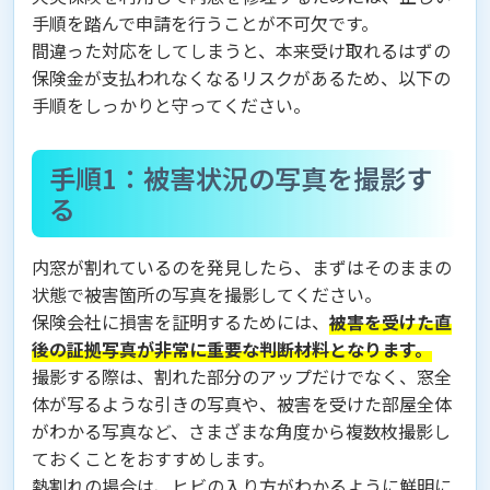
手順を踏んで申請を行うことが不可欠です。
間違った対応をしてしまうと、本来受け取れるはずの
保険金が支払われなくなるリスクがあるため、以下の
手順をしっかりと守ってください。
手順1：被害状況の写真を撮影す
る
内窓が割れているのを発見したら、まずはそのままの
状態で被害箇所の写真を撮影してください。
保険会社に損害を証明するためには、
被害を受けた直
後の証拠写真が非常に重要な判断材料となります。
撮影する際は、割れた部分のアップだけでなく、窓全
体が写るような引きの写真や、被害を受けた部屋全体
がわかる写真など、さまざまな角度から複数枚撮影し
ておくことをおすすめします。
熱割れの場合は、ヒビの入り方がわかるように鮮明に