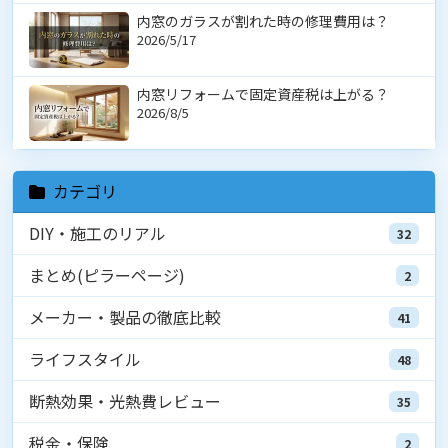
内窓のガラスが割れた時の修理費用は？
2026/5/17
内窓リフォームで固定資産税は上がる？
2026/8/5
カテゴリ
DIY・施工のリアル
32
まとめ(ピラーページ)
2
メーカー・製品の徹底比較
41
ライフスタイル
48
断熱効果・光熱費レビュー
35
税金・保険
2