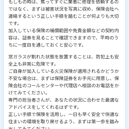
もしもの時は、焦ってすぐに業者に修理を依頼するの
ではなく、まずは被害状況を写真に収め、保険会社へ
連絡するという正しい手順を踏むことが何よりも大切
です。
加入している保険の補償範囲や免責金額などの契約内
容は、証券を見ることで確認できますので、平時のう
ちに一度目を通しておくと安心です。
窓ガラスが割れた状態を放置することは、防犯上も安
全上も非常に危険です。
ご自身が加入している火災保険が適用されるかどうか
不安な場合は、まずは保険証券をお手元に用意し、保
険会社のコールセンターや代理店へ相談のお電話をか
けてみてください。
専門の担当者さんが、あなたの状況に合わせた最適な
アドバイスをしてくれるはずです。
正しい手順で保険を活用し、一日も早く安全で快適な
住まいの環境を取り戻せるよう、まずは第一歩を踏み
出してみてください。