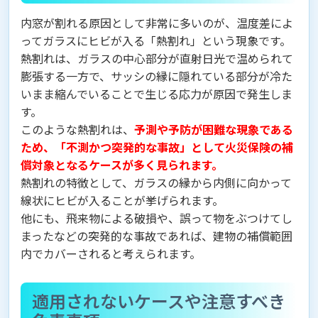
内窓が割れる原因として非常に多いのが、温度差によ
ってガラスにヒビが入る「熱割れ」という現象です。
熱割れは、ガラスの中心部分が直射日光で温められて
膨張する一方で、サッシの縁に隠れている部分が冷た
いまま縮んでいることで生じる応力が原因で発生しま
す。
このような熱割れは、
予測や予防が困難な現象である
ため、「不測かつ突発的な事故」として火災保険の補
償対象となるケースが多く見られます。
熱割れの特徴として、ガラスの縁から内側に向かって
線状にヒビが入ることが挙げられます。
他にも、飛来物による破損や、誤って物をぶつけてし
まったなどの突発的な事故であれば、建物の補償範囲
内でカバーされると考えられます。
適用されないケースや注意すべき