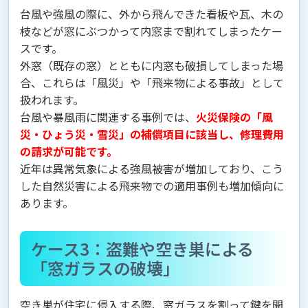
台風や強風の際に、外から飛んできた看板や瓦、木の
枝などが窓にぶつかって内窓まで割れてしまったケー
スです。
外窓（既存の窓）とともに内窓も破損してしまった場
合、これらは「風災」や「飛来物による事故」として
扱われます。
台風や暴風雨に関連する事例では、
火災保険の「風
災・ひょう災・雪災」の補償項目に該当し、修理費用
の請求が可能です。
近年は異常気象による強風被害が増加しており、こう
した自然災害による飛来物での適用事例も増加傾向に
あります。
ケース3：盗難や空き巣による
「窓ガラスの破壊」
空き巣が住宅に侵入する際、窓ガラスを割って鍵を開