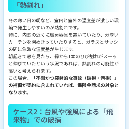
「熱割れ」
冬の寒い日の朝など、室内と室外の温度差が激しい環
境で発生しやすいのが熱割れです。
特に、内窓の近くに暖房器具を置いていたり、分厚い
カーテンを閉めきっていたりすると、ガラスとサッシ
の間に急激な温度差が生じます。
朝起きて窓を見たら、縁から1本のひび割れがスーッ
と伸びていたという状況であれば、熱割れの可能性が
高いと考えられます。
この場合、
「不測かつ突発的な事故（破損・汚損）」
の補償が契約に含まれていれば、保険金請求の対象と
なります。
ケース2：台風や強風による「飛
来物」での破損