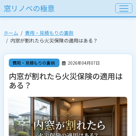
窓リノベの極意
ホーム
費用・見積もりの裏側
内窓が割れたら火災保険の適用はある？
費用・見積もりの裏側
2026年04月07日
内窓が割れたら火災保険の適用は
ある？