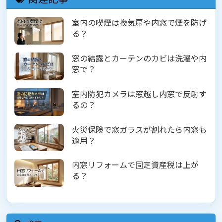
室内の喫煙は換気扇や内窓で煙を防げ
る？
窓の結露とカーテンのカビは洗濯や内
窓で？
室内防犯カメラは窓越し内窓で反射す
るの？
火災保険で窓ガラスが割れたら内窓も
適用？
内窓リフォームで固定資産税は上が
る？