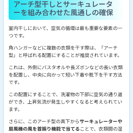
アーチ型干しとサーキュレータ
ーを組み合わせた風通しの確保
室内干しにおいて、空気の循環は最も重要な要素の一
つです。
角ハンガーなどに複数の衣類を干す際は、「アーチ
型」と呼ばれる配置にすることが推奨されています。
これは、外側にバスタオルや長ズボンなどの長い衣類
を配置し、中央に向かって短い下着や靴下を干す方法
です。
この配置にすることで、洗濯物の下部に空気の通り道
ができ、上昇気流が発生しやすくなると考えられてい
ます。
さらに、このアーチ型の真下から
サーキュレーターや
扇風機の風を首振り機能で当てる
ことで、衣類間の湿