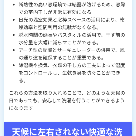
断熱性の高い窓環境では結露が防げるため、窓際
での室内干しが非常に有効になる。
日光の温室効果と窓枠スペースの活用により、乾
燥効率と空間利用の無駄がなくなる。
脱水時間の延長やバスタオルの活用で、干す前の
水分量を大幅に減らすことができる。
アーチ型の配置とサーキュレーターの併用で、風
の通り道を確保することが重要である。
除湿機や換気、衣類の干し方の工夫によって湿度
をコントロールし、生乾き臭を防ぐことができ
る。
これらの方法を取り入れることで、どのような天候の
日であっても、安心して洗濯を行うことができるよう
になります。
天候に左右されない快適な洗