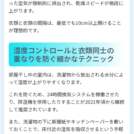
った空気が強制的に排出され、乾燥スピードが格段に
上がります。
衣類と衣類の間隔は、最低でも10cm以上開けること
が理想的です。
湿度コントロールと衣類同士の
重なりを防ぐ細かなテクニック
部屋干し中の室内は、洗濯物から放出される水分によ
って湿度が上がりやすくなります。
これを防ぐため、24時間換気システムを稼働させた
り、除湿機を併用したりすることが2021年頃から継続
して推奨されています。
また、洗濯物の下に新聞紙やキッチンペーパーを敷い
ておくことで、床付近の湿気を吸収させるという手軽