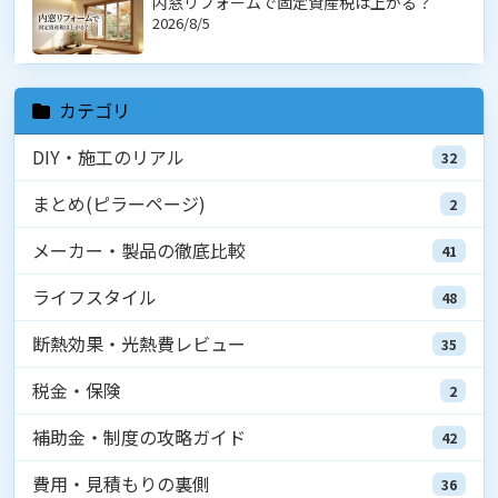
内窓リフォームで固定資産税は上がる？
2026/8/5
カテゴリ
DIY・施工のリアル
32
まとめ(ピラーページ)
2
メーカー・製品の徹底比較
41
ライフスタイル
48
断熱効果・光熱費レビュー
35
税金・保険
2
補助金・制度の攻略ガイド
42
費用・見積もりの裏側
36