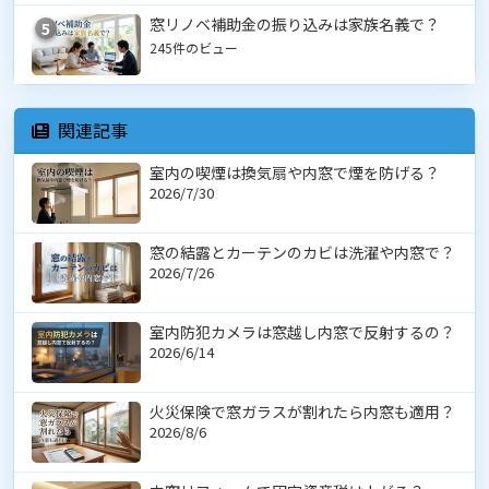
窓リノベ補助金の振り込みは家族名義で？
5
245件のビュー
関連記事
室内の喫煙は換気扇や内窓で煙を防げる？
2026/7/30
窓の結露とカーテンのカビは洗濯や内窓で？
2026/7/26
室内防犯カメラは窓越し内窓で反射するの？
2026/6/14
火災保険で窓ガラスが割れたら内窓も適用？
2026/8/6