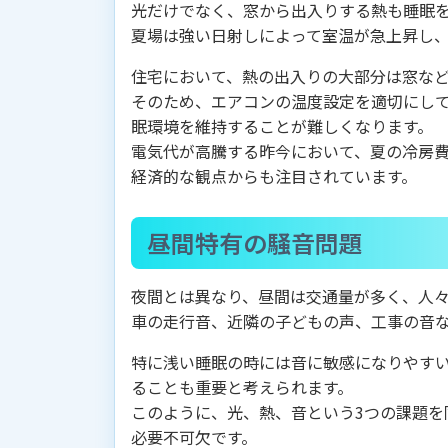
光だけでなく、窓から出入りする熱も睡眠
夏場は強い日射しによって室温が急上昇し
住宅において、熱の出入りの大部分は窓な
そのため、エアコンの温度設定を適切にし
眠環境を維持することが難しくなります。
電気代が高騰する昨今において、夏の冷房
経済的な観点からも注目されています。
昼間特有の騒音問題
夜間とは異なり、昼間は交通量が多く、人
車の走行音、近隣の子どもの声、工事の音
特に浅い睡眠の時には音に敏感になりやす
ることも重要と考えられます。
このように、光、熱、音という3つの課題を
必要不可欠です。