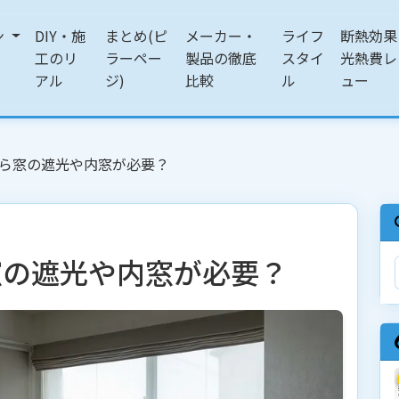
ン
DIY・施
まとめ(ピ
メーカー・
ライフ
断熱効果
工のリ
ラーペー
製品の徹底
スタイ
光熱費レ
アル
ジ)
比較
ル
ュー
ら窓の遮光や内窓が必要？
窓の遮光や内窓が必要？