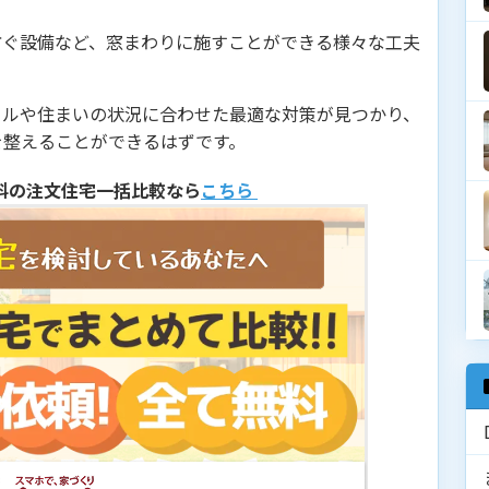
防ぐ設備など、窓まわりに施すことができる様々な工夫
イルや住まいの状況に合わせた最適な対策が見つかり、
を整えることができるはずです。
料の注文住宅一括比較なら
こちら