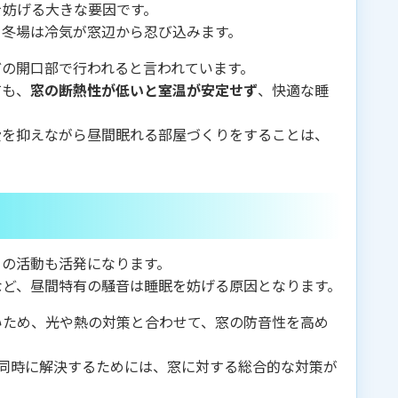
を妨げる大きな要因です。
、冬場は冷気が窓辺から忍び込みます。
どの開口部で行われると言われています。
ても、
窓の断熱性が低いと室温が安定せず
、快適な睡
費を抑えながら昼間眠れる部屋づくりをすることは、
々の活動も活発になります。
など、昼間特有の騒音は睡眠を妨げる原因となります。
いため、光や熱の対策と合わせて、窓の防音性を高め
同時に解決するためには、窓に対する総合的な対策が