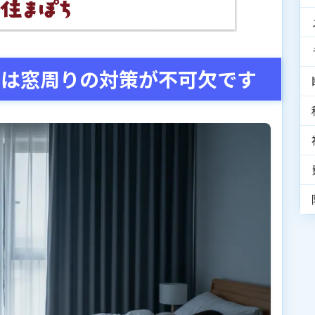
には窓周りの対策が不可欠です