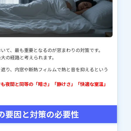
おいて、最も重要となるのが窓まわりの対策です。
最大の経路と考えられます。
を遮り、内窓や断熱フィルムで熱と音を抑えるという
でも夜間と同等の「暗さ」「静けさ」「快適な室温」
の要因と対策の必要性