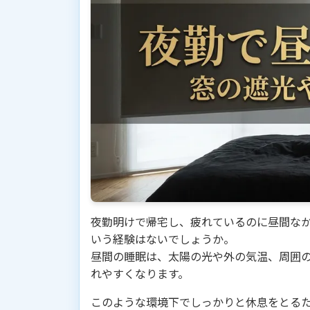
夜勤明けで帰宅し、疲れているのに昼間な
いう経験はないでしょうか。
昼間の睡眠は、太陽の光や外の気温、周囲
れやすくなります。
このような環境下でしっかりと休息をとる