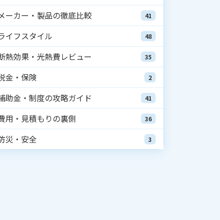
メーカー・製品の徹底比較
41
ライフスタイル
48
断熱効果・光熱費レビュー
35
税金・保険
2
補助金・制度の攻略ガイド
41
費用・見積もりの裏側
36
防災・安全
3