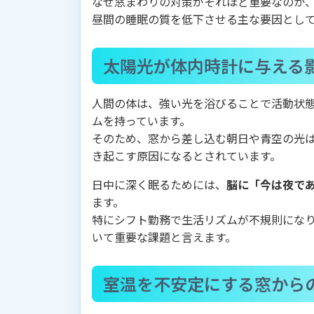
なぜ窓まわりの対策がそれほど重要なのか
昼間の睡眠の質を低下させる主な要因として
太陽光が体内時計に与える
人間の体は、強い光を浴びることで活動状
ムを持っています。
そのため、窓から差し込む朝日や青空の光
き起こす原因になるとされています。
日中に深く眠るためには、
脳に「今は夜で
ます。
特にシフト勤務で生活リズムが不規則にな
いて重要な課題と言えます。
室温を不安定にする窓から