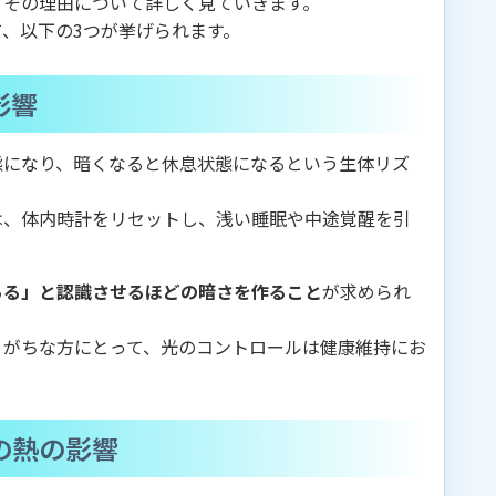
、その理由について詳しく見ていきます。
、以下の3つが挙げられます。
影響
態になり、暗くなると休息状態になるという生体リズ
は、体内時計をリセットし、浅い睡眠や中途覚醒を引
ある」と認識させるほどの暗さを作ること
が求められ
りがちな方にとって、光のコントロールは健康維持にお
の熱の影響