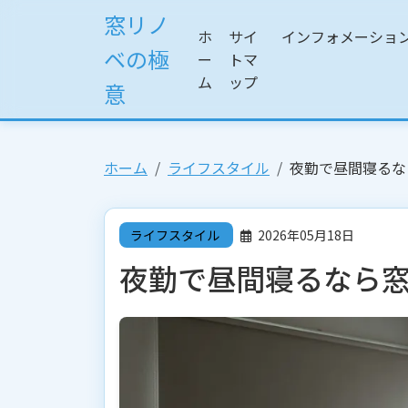
窓リノ
ホ
サイ
インフォメーショ
ベの極
ー
トマ
ム
ップ
意
ホーム
ライフスタイル
夜勤で昼間寝るな
ライフスタイル
2026年05月18日
夜勤で昼間寝るなら