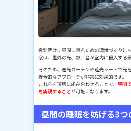
夜勤明けに昼間に寝るための環境づくりに
窓は、屋外の光、熱、音が室内に侵入する
そのため、遮光カーテンや遮光シートで光
複合的なアプローチが非常に効果的です。
これらを適切に組み合わせることで、
昼間
を実現すること
が可能になります。
昼間の睡眠を妨げる3つ