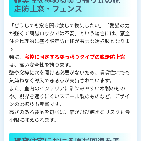
走防止窓・フェンス
「どうしても窓を開け放して換気したい」「愛猫の力
が強くて簡易ロックでは不安」という場合には、窓全
体を物理的に塞ぐ脱走防止柵が有力な選択肢となりま
す。
特に、
窓枠に固定する突っ張りタイプの脱走防止窓
は、高い安全性を誇ります。
壁や窓枠に穴を開ける必要がないため、賃貸住宅でも
気兼ねなく導入できる点が支持されています。
また、室内のインテリアに馴染みやすい木製のもの
や、視界を遮りにくいスチール製のものなど、デザイ
ンの選択肢も豊富です。
高さのある製品を選べば、猫が飛び越えるリスクも最
小限に抑えられます。
賃貸住宅における原状回復を考