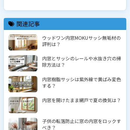
関連記事
ウッドワン内窓MOKUサッシ無垢材の
評判は？
内窓とサッシのレールや水抜き穴の掃
除方法は？
内窓樹脂サッシは紫外線で黄ばみ変色
する？
内窓を開けたまま網戸で夏の換気は？
子供の転落防止に窓の内窓をロックす
べき？