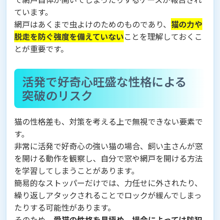
ています。
網戸はあくまで虫よけのためのものであり、
猫の力や
脱走を防ぐ強度を備えていない
ことを理解しておくこ
とが重要です。
活発で好奇心旺盛な性格による
突破のリスク
猫の性格差も、対策を考える上で無視できない要素で
す。
非常に活発で好奇心の強い猫の場合、飼い主さんが窓
を開ける動作を観察し、自分で窓や網戸を開ける方法
を学習してしまうことがあります。
簡易的なストッパーだけでは、力任せに外されたり、
繰り返しアタックされることでロックが緩んでしまっ
たりする可能性があります。
そのため、
愛猫の性格を見極め、場合によっては防犯