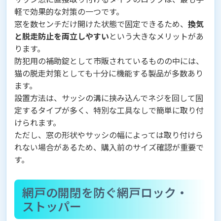
軽で効果的な対策の一つです。
窓を数センチだけ開けた状態で固定できるため、
換気
と脱走防止を両立しやすい
という大きなメリットがあ
ります。
防犯用の補助錠として市販されているものの中には、
猫の脱走対策としても十分に機能する製品が多数あり
ます。
設置方法は、サッシの溝に挟み込んでネジを回して固
定するタイプが多く、特別な工具なしで簡単に取り付
けられます。
ただし、窓の形状やサッシの幅によっては取り付けら
れない場合があるため、購入前のサイズ確認が重要で
す。
網戸の開閉を防ぐ網戸ロック・
ストッパー