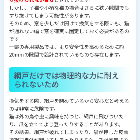
しかし、子猫や小柄な猫の場合はさらに狭い隙間でも
すり抜けてしまう可能性があります。
そのため、窓を少しだけ開けて換気をする際にも、猫
が通れない幅で窓を確実に固定しておく必要があるの
です。
一部の専用製品では、より安全性を高めるために約
20mmの隙間で設計されているものも存在します。
網戸だけでは物理的な力に耐え
られないため
換気をする際、網戸を閉めているから安心だと考える
のは非常に危険です。
猫は外の鳥や虫に興味を持つと、網戸に飛びついた
り、爪を立ててよじ登ったりすることがあります。
その結果、網戸が破れてしまったり、猫が押した反動
で網戸自体が開いてしまったりするケースが報告され