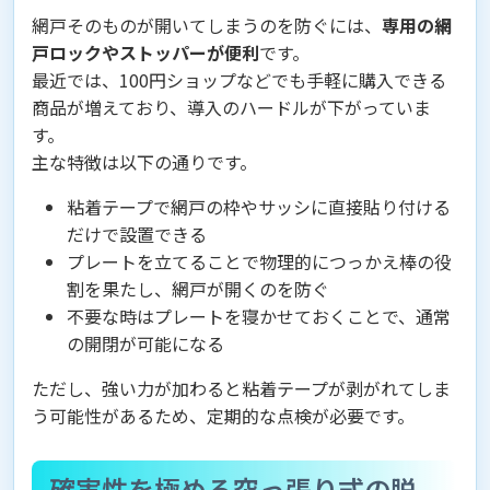
網戸そのものが開いてしまうのを防ぐには、
専用の網
戸ロックやストッパーが便利
です。
最近では、100円ショップなどでも手軽に購入できる
商品が増えており、導入のハードルが下がっていま
す。
主な特徴は以下の通りです。
粘着テープで網戸の枠やサッシに直接貼り付ける
だけで設置できる
プレートを立てることで物理的につっかえ棒の役
割を果たし、網戸が開くのを防ぐ
不要な時はプレートを寝かせておくことで、通常
の開閉が可能になる
ただし、強い力が加わると粘着テープが剥がれてしま
う可能性があるため、定期的な点検が必要です。
確実性を極める突っ張り式の脱