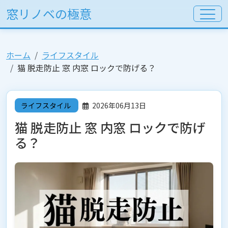
窓リノベの極意
ホーム
ライフスタイル
猫 脱走防止 窓 内窓 ロックで防げる？
ライフスタイル
2026年06月13日
猫 脱走防止 窓 内窓 ロックで防げ
る？