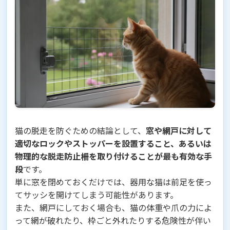
猫の脱走を防ぐための結論として、
窓や網戸に対して
適切なロックやストッパーを設置すること、あるいは
物理的な脱走防止柵を取り付けることが最も有効な手
段
です。
単に窓を閉めておくだけでは、器用な猫は前足を使っ
てサッシを開けてしまう可能性があります。
また、網戸にしておく場合も、猫の体重や爪の力によ
って網が破れたり、枠ごと外れたりする危険性が伴い