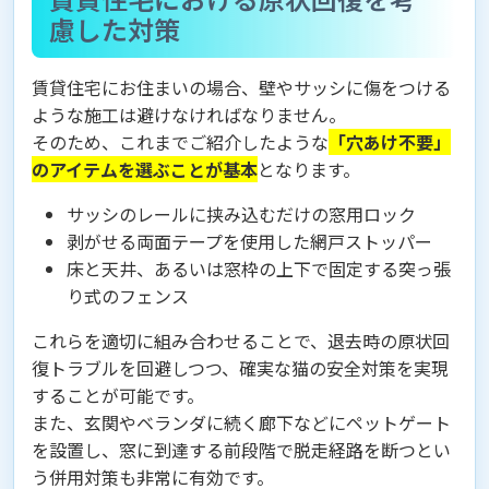
慮した対策
賃貸住宅にお住まいの場合、壁やサッシに傷をつける
ような施工は避けなければなりません。
そのため、これまでご紹介したような
「穴あけ不要」
のアイテムを選ぶことが基本
となります。
サッシのレールに挟み込むだけの窓用ロック
剥がせる両面テープを使用した網戸ストッパー
床と天井、あるいは窓枠の上下で固定する突っ張
り式のフェンス
これらを適切に組み合わせることで、退去時の原状回
復トラブルを回避しつつ、確実な猫の安全対策を実現
することが可能です。
また、玄関やベランダに続く廊下などにペットゲート
を設置し、窓に到達する前段階で脱走経路を断つとい
う併用対策も非常に有効です。