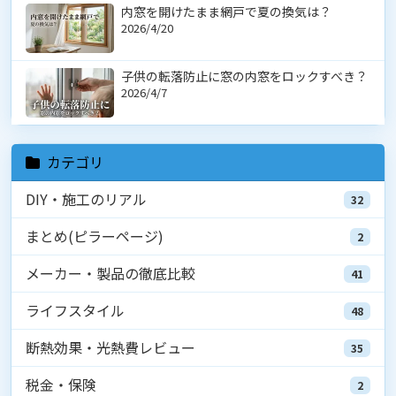
内窓を開けたまま網戸で夏の換気は？
2026/4/20
子供の転落防止に窓の内窓をロックすべき？
2026/4/7
カテゴリ
DIY・施工のリアル
32
まとめ(ピラーページ)
2
メーカー・製品の徹底比較
41
ライフスタイル
48
断熱効果・光熱費レビュー
35
税金・保険
2