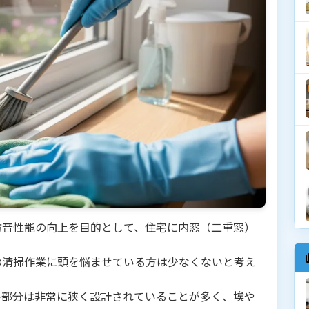
防音性能の向上を目的として、住宅に内窓（二重窓）
の清掃作業に頭を悩ませている方は少なくないと考え
ル部分は非常に狭く設計されていることが多く、埃や