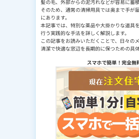
髪の毛、外部からの泥汚れなどが容易に蓄
そのため、通常の清掃用具では奥まで手が
にあります。
本記事では、特別な薬品や大掛かりな道具
行う実践的な手法を詳しく解説します。
この記事をお読みいただくことで、日々の
清潔で快適な窓辺を長期的に保つための具
スマホで簡単！完全無