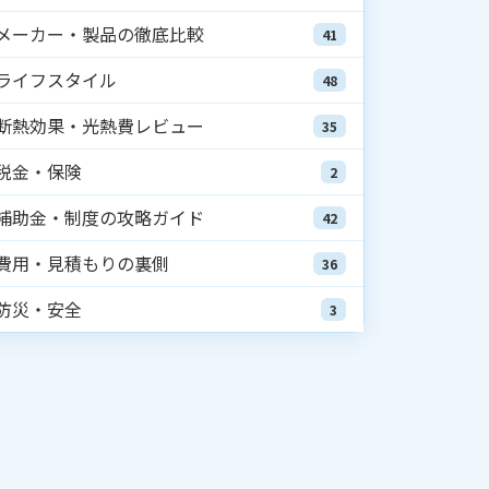
メーカー・製品の徹底比較
41
ライフスタイル
48
断熱効果・光熱費レビュー
35
税金・保険
2
補助金・制度の攻略ガイド
42
費用・見積もりの裏側
36
防災・安全
3