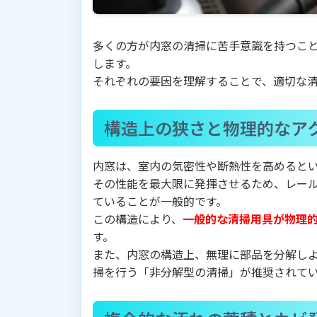
多くの方が内窓の清掃に苦手意識を持つこ
します。
それぞれの要因を理解することで、適切な
構造上の狭さと物理的なア
内窓は、室内の気密性や断熱性を高めると
その性能を最大限に発揮させるため、レー
ていることが一般的です。
この構造により、
一般的な清掃用具が物理
す。
また、内窓の構造上、無理に部品を分解し
掃を行う「非分解型の清掃」が推奨されて