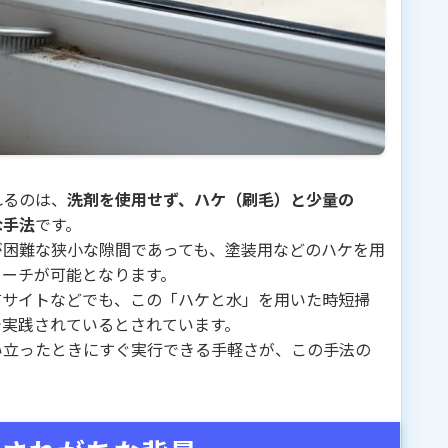
れるのは、
洗剤を使用せず、ハケ（刷毛）と少量の
な手法
です。
が困難な狭小な隙間であっても、塗装用などのハケを用
ローチが可能となります。
有サイトなどでも、この「ハケと水」を用いた時短掃
で実践されているとされています。
い立ったときにすぐ実行できる手軽さが、この手法の