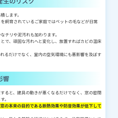
発生のリスク
集積します。
トを飼育されているご家庭ではペットの毛などが日常
かなチリや泥汚れも加わります。
ことで、頑固な汚れへと変化し、放置すればカビの温床
われるだけでなく、室内の空気環境にも悪影響を及ぼす
影響
積すると、建具の動きが悪くなるだけでなく、窓の密閉
ます。
内窓の本来の目的である断熱効果や防音効果が低下して