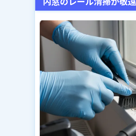
内窓のレール清掃が敬