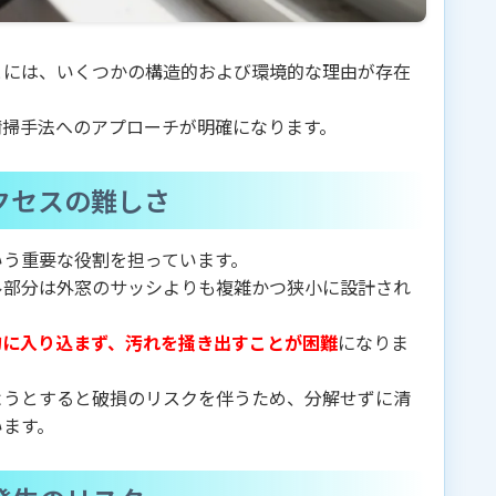
とには、いくつかの構造的および環境的な理由が存在
清掃手法へのアプローチが明確になります。
クセスの難しさ
いう重要な役割を担っています。
ル部分は外窓のサッシよりも複雑かつ狭小に設計され
的に入り込まず、汚れを掻き出すことが困難
になりま
ようとすると破損のリスクを伴うため、分解せずに清
います。