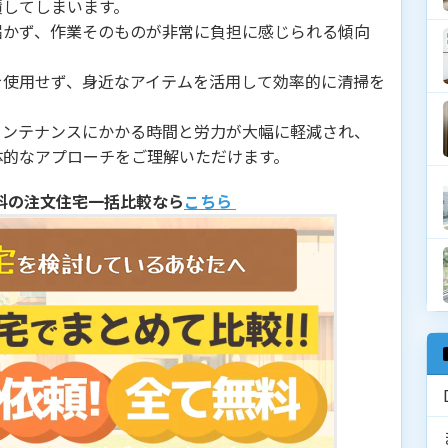
積してしまいます。
届かず、作業そのものが非常に負担に感じられる傾向
を使用せず、身近なアイテムを活用して効率的に清掃を
メンテナンスにかかる時間と労力が大幅に軽減され、
体的なアプローチをご理解いただけます。
料の注文住宅一括比較なら
こちら