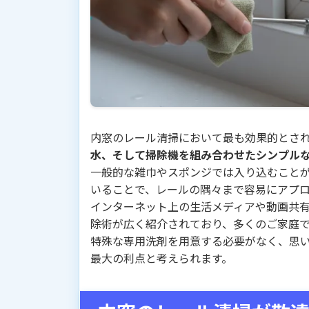
内窓のレール清掃において最も効果的とさ
水、そして掃除機を組み合わせたシンプル
一般的な雑巾やスポンジでは入り込むこと
いることで、レールの隅々まで容易にアプ
インターネット上の生活メディアや動画共
除術が広く紹介されており、多くのご家庭
特殊な専用洗剤を用意する必要がなく、思
最大の利点と考えられます。