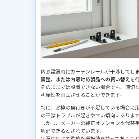
内窓設置時にカーテンレールが干渉してし
調整、または内窓対応製品への買い替え
を
そのままでは設置できない場合でも、適切
利便性を両立させることができます。
特に、窓枠の奥行きが不足している場合に
の干渉トラブルが起きやすい傾向にありま
しかし、メーカーの純正オプションや代替
解消できるとされています。
状況に応じて柔軟な選択肢を持っておくこ