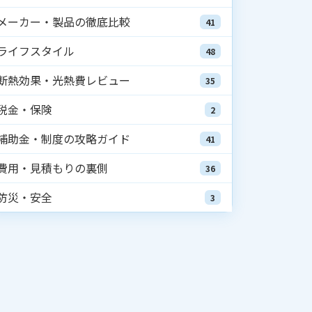
メーカー・製品の徹底比較
41
ライフスタイル
48
断熱効果・光熱費レビュー
35
税金・保険
2
補助金・制度の攻略ガイド
41
費用・見積もりの裏側
36
防災・安全
3