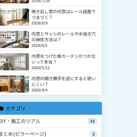
2026/7/26
掃き出し窓の内窓はレール段差で
つまづく？
2026/6/9
内窓とサッシのレールや水抜き穴
の掃除方法は？
2026/6/5
内窓をつけた後カーテンがつかな
いって本当？
2026/5/12
内窓の開き勝手を逆にすると使い
にくい？
2026/4/4
カテゴリ
DIY・施工のリアル
32
まとめ(ピラーページ)
2