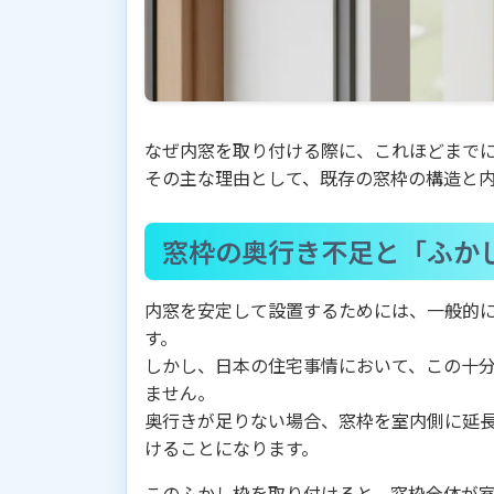
なぜ内窓を取り付ける際に、これほどまで
その主な理由として、既存の窓枠の構造と
窓枠の奥行き不足と「ふか
内窓を安定して設置するためには、一般的
す。
しかし、日本の住宅事情において、この十
ません。
奥行きが足りない場合、窓枠を室内側に延
けることになります。
このふかし枠を取り付けると、窓枠全体が