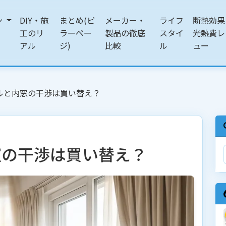
ン
DIY・施
まとめ(ピ
メーカー・
ライフ
断熱効果
工のリ
ラーペー
製品の徹底
スタイ
光熱費レ
アル
ジ)
比較
ル
ュー
ルと内窓の干渉は買い替え？
窓の干渉は買い替え？