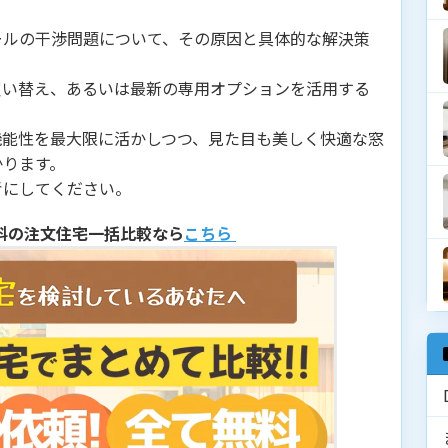
ールの干渉問題について、その原因と具体的な解決策
買い替え、あるいは最新の専用オプションを活用する
機能性を最大限に活かしつつ、見た目も美しく快適な窓
かります。
考にしてください。
料の注文住宅一括比較なら
こちら