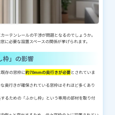
にカーテンレールの干渉が問題となるのでしょうか。
内窓に必要な設置スペースの関係が挙げられます。
し枠」の影響
に既存の窓枠に
約70mmの奥行きが必要
とされていま
分な奥行きが確保されている窓枠はそれほど多くあり
長するための「ふかし枠」という専用の部材を取り付
室内側へと突出するため、元々窓枠の上に設置されてい