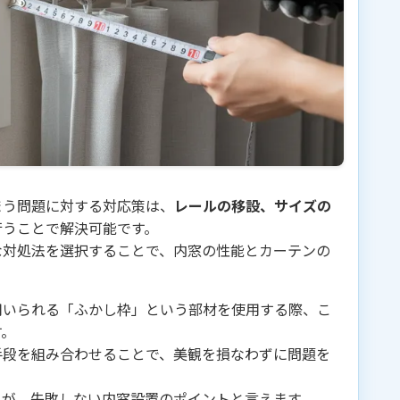
まう問題に対する対応策は、
レールの移設、サイズの
行うことで解決可能です。
な対処法を選択することで、内窓の性能とカーテンの
用いられる「ふかし枠」という部材を使用する際、こ
す。
手段を組み合わせることで、美観を損なわずに問題を
とが、失敗しない内窓設置のポイントと言えます。