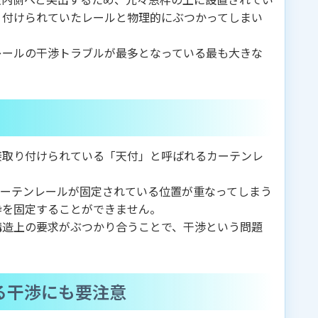
り付けられていたレールと物理的にぶつかってしまい
レールの干渉トラブルが最多となっている最も大きな
接取り付けられている「天付」と呼ばれるカーテンレ
カーテンレールが固定されている位置が重なってしまう
枠を固定することができません。
構造上の要求がぶつかり合うことで、干渉という問題
る干渉にも要注意