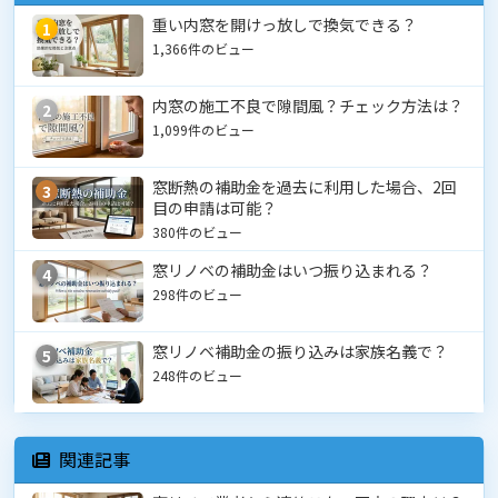
重い内窓を開けっ放しで換気できる？
1
1,366件のビュー
内窓の施工不良で隙間風？チェック方法は？
2
1,099件のビュー
窓断熱の補助金を過去に利用した場合、2回
3
目の申請は可能？
380件のビュー
窓リノベの補助金はいつ振り込まれる？
4
298件のビュー
窓リノベ補助金の振り込みは家族名義で？
5
248件のビュー
関連記事