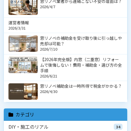
窓リノベ業者から連絡こない不安の理由は？
2026/4/7
運営者情報
2026/3/31
窓リノベの補助金を受け取り後に引っ越しや
売却は可能？
2026/7/10
【2026年完全版】内窓（二重窓）リフォー
ムで後悔しない！費用・補助金・選び方の全
手順
2026/6/21
窓リノベ補助金は一時所得で税金がかかる？
2026/4/30
カテゴリ
DIY・施工のリアル
34