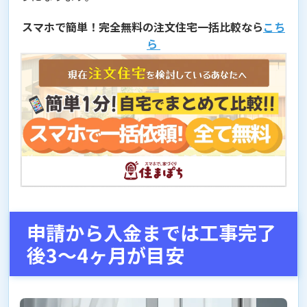
スマホで簡単！完全無料の注文住宅一括比較なら
こち
ら
申請から入金までは工事完了
後3〜4ヶ月が目安