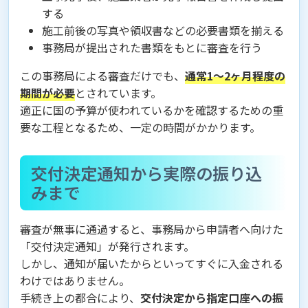
する
施工前後の写真や領収書などの必要書類を揃える
事務局が提出された書類をもとに審査を行う
この事務局による審査だけでも、
通常1〜2ヶ月程度の
期間が必要
とされています。
適正に国の予算が使われているかを確認するための重
要な工程となるため、一定の時間がかかります。
交付決定通知から実際の振り込
みまで
審査が無事に通過すると、事務局から申請者へ向けた
「交付決定通知」が発行されます。
しかし、通知が届いたからといってすぐに入金される
わけではありません。
手続き上の都合により、
交付決定から指定口座への振