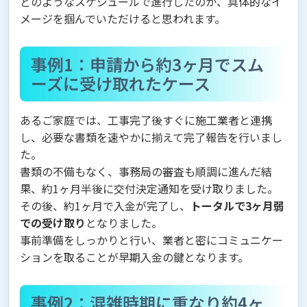
どのようなスケジュールで進行したのか、具体的なイ
メージを掴んでいただけると思われます。
事例1：申請から約3ヶ月でスム
ーズに受け取れたケース
あるご家庭では、工事完了後すぐに施工業者と連携
し、必要な書類を速やかに揃えて完了報告を行いまし
た。
書類の不備もなく、事務局の審査も順調に進んだ結
果、約1ヶ月半後に交付決定通知を受け取りました。
その後、約1ヶ月で入金が完了し、
トータルで3ヶ月弱
での受け取り
となりました。
事前準備をしっかりと行い、業者と密にコミュニケー
ションを取ることが早期入金の鍵となります。
事例2：混雑時期に重なり約4ヶ