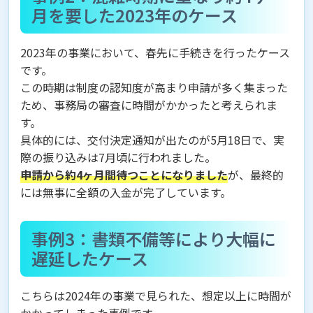
月を要した2023年のケース
2023年の事業において、春先に手続きを行ったケース
です。
この時期は制度の認知度が高まり申請が多く集まった
ため、事務局の審査に時間がかかったと考えられま
す。
具体的には、交付決定通知が出たのが5月18日で、実
際の振り込みは7月頃に行われました。
申請から約4ヶ月間待つことになりました
が、最終的
には無事に全額の入金が完了しています。
事例3：書類不備等により大幅に
遅延したケース
こちらは2024年の事業で見られた、想定以上に時間が