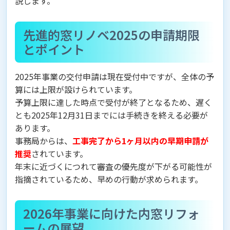
説します。
先進的窓リノベ2025の申請期限
とポイント
2025年事業の交付申請は現在受付中ですが、全体の予
算には上限が設けられています。
予算上限に達した時点で受付が終了となるため、遅く
とも2025年12月31日までには手続きを終える必要が
あります。
事務局からは、
工事完了から1ヶ月以内の早期申請が
推奨
されています。
年末に近づくにつれて審査の優先度が下がる可能性が
指摘されているため、早めの行動が求められます。
2026年事業に向けた内窓リフォ
ームの展望