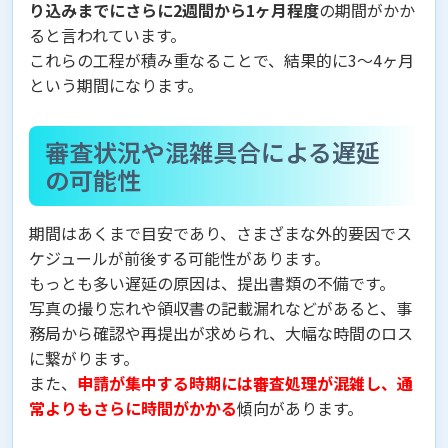
り込みまでにさらに2週間から1ヶ月程度
の期間がかか
ると言われています。
これらの工程が積み重なることで、結果的に3〜4ヶ月
という期間になります。
審査状況や混雑具合による遅延
の可能性
期間はあくまで目安であり、さまざまな外的要因でス
ケジュールが前後する可能性があります。
もっとも多い遅延の原因は、提出書類の不備です。
写真の撮り忘れや領収書の記載漏れなどがあると、事
務局から確認や再提出が求められ、大幅な時間のロス
に繋がります。
また、
申請が集中する時期には審査処理が混雑し、通
常よりもさらに時間がかかる
傾向があります。