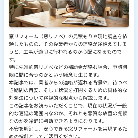
窓リフォーム（窓リノベ）の見積もりや現地調査を依
頼したものの、その後業者からの連絡が途絶えてしま
うと、工事が適切に行われるのか心配になるもので
す。
特に先進的窓リノベなどの補助金が絡む場合、申請期
限に間に合うのかという懸念も生じます。
本記事では、業者からの連絡が遅れる背景や、待つべ
き期間の目安、そして状況を打開するための具体的な
対処法について客観的な視点から解説します。
この記事をお読みいただくことで、現在の状況が一般
的な遅延の範囲内なのか、それとも悪質な放置の兆候
なのかを冷静に判断できるようになります。
不安を解消し、安心できる窓リフォームを実現するた
めの指針としてご活用ください。