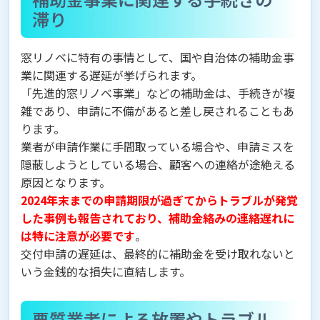
滞り
窓リノベに特有の事情として、国や自治体の補助金事
業に関連する遅延が挙げられます。
「先進的窓リノベ事業」などの補助金は、手続きが複
雑であり、申請に不備があると差し戻されることもあ
ります。
業者が申請作業に手間取っている場合や、申請ミスを
隠蔽しようとしている場合、顧客への連絡が途絶える
原因となります。
2024年末までの申請期限が過ぎてからトラブルが発覚
した事例も報告されており、補助金絡みの連絡遅れに
は特に注意が必要です
。
交付申請の遅延は、最終的に補助金を受け取れないと
いう金銭的な損失に直結します。
悪質業者による放置やトラブル