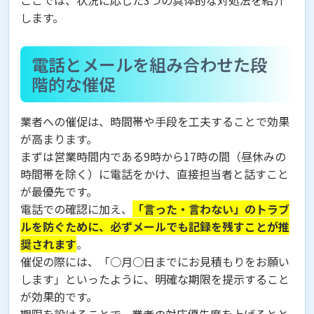
します。
電話とメールを組み合わせた段
階的な催促
業者への催促は、時間帯や手段を工夫することで効果
が高まります。
まずは営業時間内である9時から17時の間（昼休みの
時間帯を除く）に電話をかけ、直接担当者と話すこと
が最優先です。
電話での確認に加え、
「言った・言わない」のトラブ
ルを防ぐために、必ずメールでも記録を残すことが推
奨されます
。
催促の際には、「○月○日までにお見積もりをお願い
します」といったように、明確な期限を提示すること
が効果的です。
期限を設けることで、業者の対応優先度を上げるとと