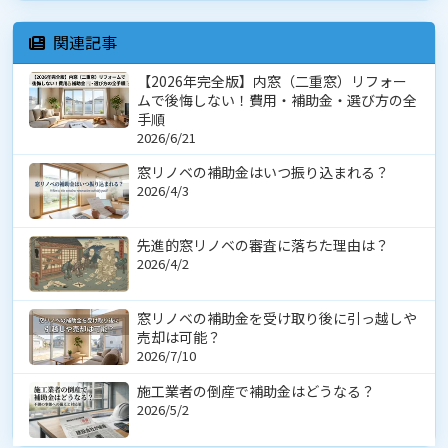
関連記事
【2026年完全版】内窓（二重窓）リフォー
ムで後悔しない！費用・補助金・選び方の全
手順
2026/6/21
窓リノベの補助金はいつ振り込まれる？
2026/4/3
先進的窓リノベの審査に落ちた理由は？
2026/4/2
窓リノベの補助金を受け取り後に引っ越しや
売却は可能？
2026/7/10
施工業者の倒産で補助金はどうなる？
2026/5/2