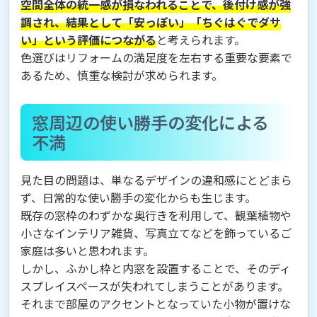
空間全体の統一感が損なわれることで、後付け感が強
調され、結果として「安っぽい」「ちぐはぐでダサ
い」という評価につながる
と考えられます。
色選びはリフォームの満足度を左右する重要な要素で
あるため、慎重な検討が求められます。
窓周辺の使い勝手の変化による
不満
見た目の問題は、単なるデザインの違和感にとどまら
ず、日常的な使い勝手の変化からも生じます。
既存の窓枠のわずかな奥行きを利用して、観葉植物や
小さなインテリア雑貨、写真立てなどを飾っているご
家庭は多いと思われます。
しかし、ふかし枠と内窓を設置することで、そのディ
スプレイスペースが失われてしまうことがあります。
それまで部屋のアクセントとなっていた小物が置けな