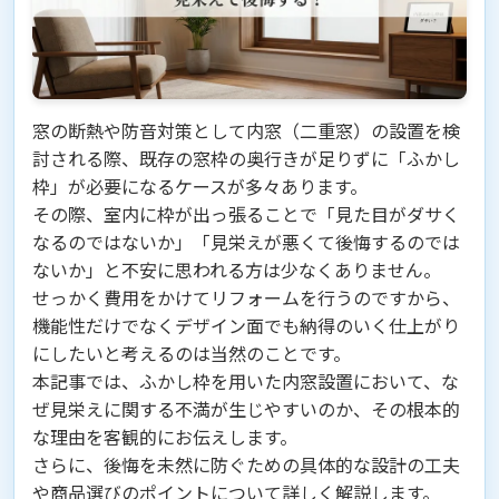
窓の断熱や防音対策として内窓（二重窓）の設置を検
討される際、既存の窓枠の奥行きが足りずに「ふかし
枠」が必要になるケースが多々あります。
その際、室内に枠が出っ張ることで「見た目がダサく
なるのではないか」「見栄えが悪くて後悔するのでは
ないか」と不安に思われる方は少なくありません。
せっかく費用をかけてリフォームを行うのですから、
機能性だけでなくデザイン面でも納得のいく仕上がり
にしたいと考えるのは当然のことです。
本記事では、ふかし枠を用いた内窓設置において、な
ぜ見栄えに関する不満が生じやすいのか、その根本的
な理由を客観的にお伝えします。
さらに、後悔を未然に防ぐための具体的な設計の工夫
や商品選びのポイントについて詳しく解説します。