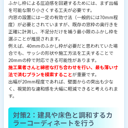
ふかし枠による圧迫感を回避するためには、まず出幅
を可能な限り小さくする工夫が必要です。
内窓の設置には一定の有効寸法（一般的には70mm程
度）が必要とされていますが、既存の窓枠の奥行きを
正確に計測し、不足分だけを補う最小限のふかし枠を
選ぶことが推奨されます。
例えば、40mmのふかし枠が必要だと思われていた場
合でも、サッシの形状や施工方法を工夫することで
20mmの枠で対応できる可能性があります。
施工業者さんと綿密な打ち合わせを行い、最も薄い寸
法で済むプランを模索すること
が重要です。
出幅が20mm程度であれば、壁面からの突出も少な
く、視覚的な違和感を大幅に軽減できると考えられま
す。
対策2：建具や床色と調和するカ
ラーコーディネートを行う