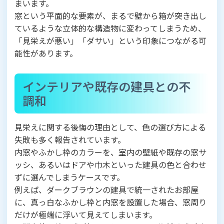
まいます。
窓という平面的な要素が、まるで壁から箱が突き出し
ているような立体的な構造物に変わってしまうため、
「見栄えが悪い」「ダサい」という印象につながる可
能性があります。
インテリアや既存の建具との不
調和
見栄えに関する後悔の理由として、色の選び方による
失敗も多く報告されています。
内窓やふかし枠のカラーを、室内の壁紙や既存の窓サ
ッシ、あるいはドアや巾木といった建具の色と合わせ
ずに選んでしまうケースです。
例えば、ダークブラウンの建具で統一されたお部屋
に、真っ白なふかし枠と内窓を設置した場合、窓周り
だけが極端に浮いて見えてしまいます。