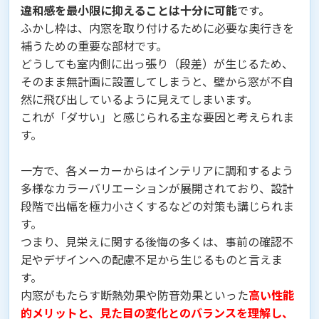
違和感を最小限に抑えることは十分に可能
です。
ふかし枠は、内窓を取り付けるために必要な奥行きを
補うための重要な部材です。
どうしても室内側に出っ張り（段差）が生じるため、
そのまま無計画に設置してしまうと、壁から窓が不自
然に飛び出しているように見えてしまいます。
これが「ダサい」と感じられる主な要因と考えられま
す。
一方で、各メーカーからはインテリアに調和するよう
多様なカラーバリエーションが展開されており、設計
段階で出幅を極力小さくするなどの対策も講じられま
す。
つまり、見栄えに関する後悔の多くは、事前の確認不
足やデザインへの配慮不足から生じるものと言えま
す。
内窓がもたらす断熱効果や防音効果といった
高い性能
的メリットと、見た目の変化とのバランスを理解し、