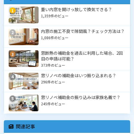
重い内窓を開けっ放しで換気できる？
1
1,359件のビュー
内窓の施工不良で隙間風？チェック方法は？
2
1,086件のビュー
窓断熱の補助金を過去に利用した場合、2回
3
目の申請は可能？
373件のビュー
窓リノベの補助金はいつ振り込まれる？
4
296件のビュー
窓リノベ補助金の振り込みは家族名義で？
5
245件のビュー
関連記事