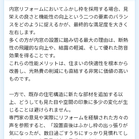
内窓リフォームにおいてふかし枠を採用する場合、見
栄えの良さと機能性の向上という二つの要素のバラン
スをどのように捉えるかが、最終的な満足度を大きく
左右します。
多くの方が内窓の設置に踏み切る最大の理由は、断熱
性の飛躍的な向上や、結露の軽減、そして優れた防音
効果を得ることです。
これらの性能メリットは、住まいの快適性を根本から
改善し、光熱費の削減にも直結する非常に価値の高い
ものです。
一方で、既存の住宅構造に新たな部材を追加する以
上、どうしても見た目や空間の印象に多少の変化が生
じることは避けられません。
専門家の意見や実際にリフォームを経験された方々の
声を参照すると、「設置直後はふかし枠の出っ張りが
気になったが、数日過ごすうちにすっかり見慣れてし