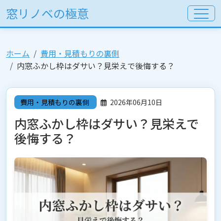
窓リノベの極意
ホーム
費用・見積もりの裏側
内窓ふかし枠はダサい？見栄えで後悔する？
費用・見積もりの裏側
2026年06月10日
内窓ふかし枠はダサい？見栄えで
後悔する？