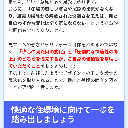
まった」という意見が多く見受けられます。
さらに、「
冬場の厳しい寒さや窓際の冷気がなくな
り、結露の掃除から解放された快適さを思えば、見た
目のわずかな変化は全く気にならない
」という好意的
な評価も少なくありません。
見栄えへの懸念からリフォーム自体を諦めるのではな
く、
「少しの見た目の変化」と「圧倒的な快適性の向
上」のどちらを優先するか、ご自身の価値観を整理し
ていただくこと
をおすすめします。
その上で、前述したようなデザイン上の工夫や設計の
最適化を取り入れることで、機能と美観の両立を図る
ことが理想的と言えます。
快適な住環境に向けて一歩を
踏み出しましょう