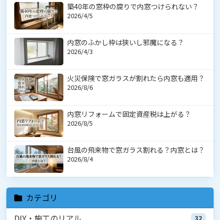
築40年の窓枠の腐りで内窓つけられない？
2026/4/5
内窓のふかし枠は狭いし邪魔になる？
2026/4/3
火災保険で窓ガラスが割れたら内窓も適用？
2026/8/6
内窓リフォームで固定資産税は上がる？
2026/8/5
台風の飛来物で窓ガラス割れる？内窓とは？
2026/8/4
カテゴリ
DIY・施工のリアル
32