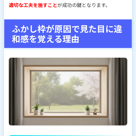
適切な工夫を施すこと
が成功の鍵となります。
ふかし枠が原因で見た目に違
和感を覚える理由