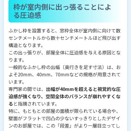
枠が室内側に出っ張ることによ
る圧迫感
ふかし枠を設置すると、窓枠全体が室内側に向けて数
センチメートルから数十センチメートルほど飛び出す
構造となります。
この出っ張りが、部屋全体に圧迫感を与える原因とな
ります。
一般的なふかし枠の出幅（奥行きを足す寸法）は、お
よそ20mm、40mm、70mmなどの規格が用意されて
います。
専門家の間では、
出幅が40mmを超えると視覚的な圧
迫感が強くなり、空間全体のバランスが崩れやすくな
る
と指摘されています。
特に、もともとの部屋の面積が限られている場合や、
壁面がフラットで凹凸の少ないすっきりとしたデザイ
ンのお部屋では、この「段差」がより一層目立ってし