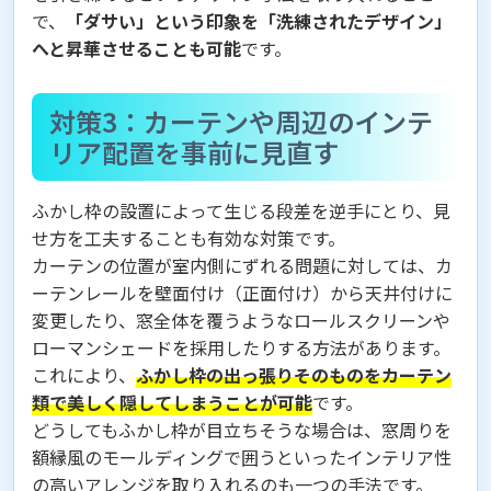
で、
「ダサい」という印象を「洗練されたデザイン」
へと昇華させることも可能
です。
対策3：カーテンや周辺のインテ
リア配置を事前に見直す
ふかし枠の設置によって生じる段差を逆手にとり、見
せ方を工夫することも有効な対策です。
カーテンの位置が室内側にずれる問題に対しては、カ
ーテンレールを壁面付け（正面付け）から天井付けに
変更したり、窓全体を覆うようなロールスクリーンや
ローマンシェードを採用したりする方法があります。
これにより、
ふかし枠の出っ張りそのものをカーテン
類で美しく隠してしまうことが可能
です。
どうしてもふかし枠が目立ちそうな場合は、窓周りを
額縁風のモールディングで囲うといったインテリア性
の高いアレンジを取り入れるのも一つの手法です。